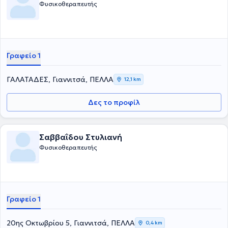
Φυσικοθεραπευτής
Γραφείο 1
ΓΑΛΑΤΑΔΕΣ, Γιαννιτσά, ΠΕΛΛΑ
12,1 km
Δες το προφίλ
Σαββαΐδου Στυλιανή
Φυσικοθεραπευτής
Γραφείο 1
20ης Οκτωβρίου 5, Γιαννιτσά, ΠΕΛΛΑ
0,4 km