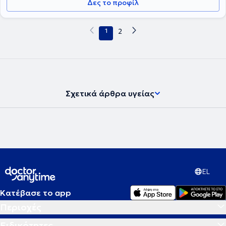
Δες το προφίλ
1
2
Σχετικά άρθρα υγείας
EL
Κατέβασε το app
Περιοχές
Ειδικότητες