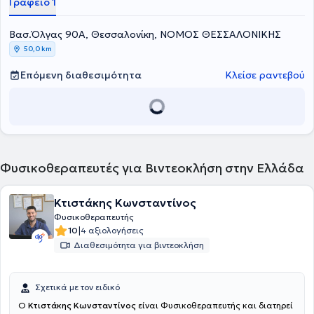
Γραφείο 1
οίκον επισκέψεων.
Βασ.Όλγας 90Α, Θεσσαλονίκη, ΝΟΜΟΣ ΘΕΣΣΑΛΟΝΙΚΗΣ
50,0 km
Επόμενη διαθεσιμότητα
Κλείσε ραντεβού
Φυσικοθεραπευτές για Βιντεοκλήση στην Ελλάδα
Κτιστάκης Κωνσταντίνος
Φυσικοθεραπευτής
|
10
4 αξιολογήσεις
Διαθεσιμότητα για βιντεοκλήση
Σχετικά με τον ειδικό
Ο
Κτιστάκης Κωνσταντίνος
είναι Φυσικοθεραπευτής και διατηρεί