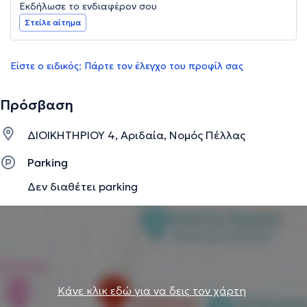
Εκδήλωσε το ενδιαφέρον σου
Στείλε αίτημα
Είστε ο ειδικός; Πάρτε τον έλεγχο του προφίλ σας
Πρόσβαση
ΔΙΟΙΚΗΤΗΡΙΟΥ 4, Αριδαία, Νομός Πέλλας
Parking
Δεν διαθέτει parking
Κάνε κλικ εδώ για να δεις τον χάρτη