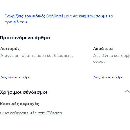
Γνωρίζεις τον ειδικό; Βοήθησέ μας να ενημερώσουμε το
προφίλ του
Προτεινόμενα άρθρα
Αυτισμός
Ακράτεια
Διάγνωση, συμπτώματα και θεραπείες
Δες βίντεο και συμ
ούρων
Δες όλο το άρθρο
Δες όλο το άρθρο
Χρήσιμοι σύνδεσμοι
Κοντινές περιοχές
Φυσικοθεραπευτές στην Έδεσσα