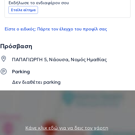
Εκδήλωσε το ενδιαφέρον σου
Στείλε αίτημα
Είστε ο ειδικός; Πάρτε τον έλεγχο του προφίλ σας
Πρόσβαση
ΠΑΠΑΓΙΩΡΓΗ 5, Νάουσα, Νομός Ημαθίας
Parking
Δεν διαθέτει parking
Κάνε κλικ εδώ για να δεις τον χάρτη