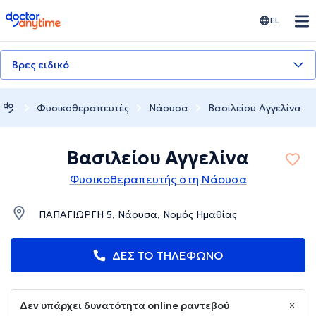
doctoranytime
EL
Βρες ειδικό
Φυσικοθεραπευτές
Νάουσα
Βασιλείου Αγγελίνα
Βασιλείου Αγγελίνα
Φυσικοθεραπευτής στη Νάουσα
ΠΑΠΑΓΙΩΡΓΗ 5, Νάουσα, Νομός Ημαθίας
ΔΕΣ ΤΟ ΤΗΛΕΦΩΝΟ
Δεν υπάρχει δυνατότητα online ραντεβού