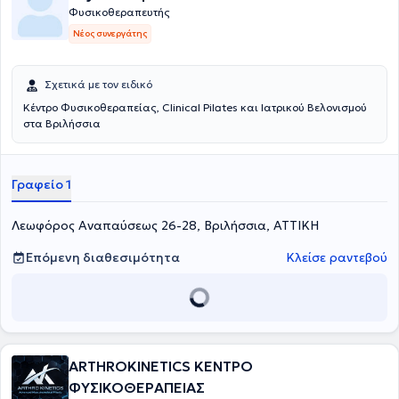
Φυσικοθεραπευτής
Νέος συνεργάτης
Σχετικά με τον ειδικό
Κέντρο Φυσικοθεραπείας, Clinical Pilates και Ιατρικού Βελονισμού
στα Βριλήσσια
Γραφείο 1
Λεωφόρος Αναπαύσεως 26-28, Βριλήσσια, ΑΤΤΙΚΗ
Επόμενη διαθεσιμότητα
Κλείσε ραντεβού
ARTHROKINETICS ΚΕΝΤΡΟ
ΦΥΣΙΚΟΘΕΡΑΠΕΙΑΣ