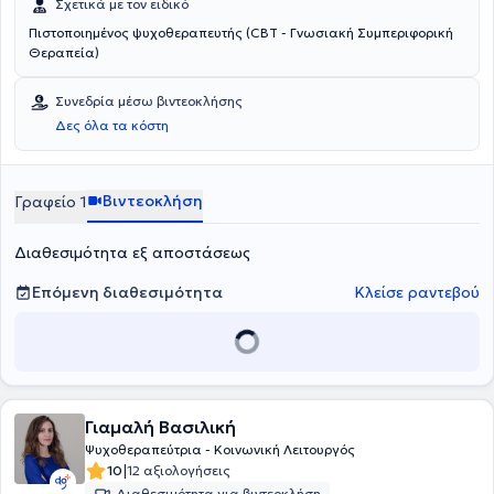
Σχετικά με τον ειδικό
Πιστοποιημένος ψυχοθεραπευτής (CBT - Γνωσιακή Συμπεριφορική
Θεραπεία)
Συνεδρία μέσω βιντεοκλήσης
Δες όλα τα κόστη
Βιντεοκλήση
Γραφείο 1
Διαθεσιμότητα εξ αποστάσεως
Επόμενη διαθεσιμότητα
Κλείσε ραντεβού
Γιαμαλή Βασιλική
Ψυχοθεραπεύτρια - Κοινωνική Λειτουργός
|
10
12 αξιολογήσεις
Διαθεσιμότητα για βιντεοκλήση