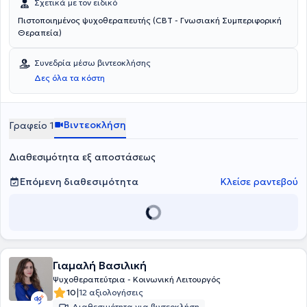
Σχετικά με τον ειδικό
Πιστοποιημένος ψυχοθεραπευτής (CBT - Γνωσιακή Συμπεριφορική
Θεραπεία)
Συνεδρία μέσω βιντεοκλήσης
Δες όλα τα κόστη
Βιντεοκλήση
Γραφείο 1
Διαθεσιμότητα εξ αποστάσεως
Επόμενη διαθεσιμότητα
Κλείσε ραντεβού
Γιαμαλή Βασιλική
Ψυχοθεραπεύτρια - Κοινωνική Λειτουργός
|
10
12 αξιολογήσεις
Διαθεσιμότητα για βιντεοκλήση