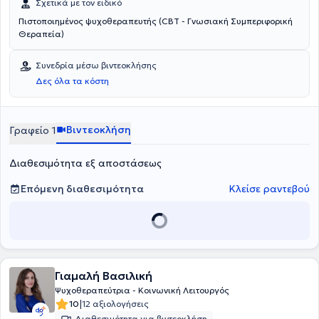
Σχετικά με τον ειδικό
Πιστοποιημένος ψυχοθεραπευτής (CBT - Γνωσιακή Συμπεριφορική
Θεραπεία)
Συνεδρία μέσω βιντεοκλήσης
Δες όλα τα κόστη
Βιντεοκλήση
Γραφείο 1
Διαθεσιμότητα εξ αποστάσεως
Επόμενη διαθεσιμότητα
Κλείσε ραντεβού
Γιαμαλή Βασιλική
Ψυχοθεραπεύτρια - Κοινωνική Λειτουργός
|
10
12 αξιολογήσεις
Διαθεσιμότητα για βιντεοκλήση