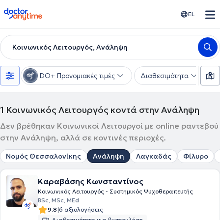
doctoranytime
EL
Κοινωνικός Λειτουργός, Ανάληψη
DO+ Προνομιακές τιμές
Διαθεσιμότητα
Υ
1
Κοινωνικός Λειτουργός κοντά στην Ανάληψη
Δεν βρέθηκαν Κοινωνικοί Λειτουργοί με online ραντεβού
στην Ανάληψη, αλλά σε κοντινές περιοχές.
Νομός Θεσσαλονίκης
Ανάληψη
Λαγκαδάς
Φίλυρο
Καραβάσης Κωνσταντίνος
Κοινωνικός Λειτουργός - Συστημικός Ψυχοθεραπευτής
BSc, MSc, MEd
|
9.8
6 αξιολογήσεις
Διαθεσιμότητα για βιντεοκλήση