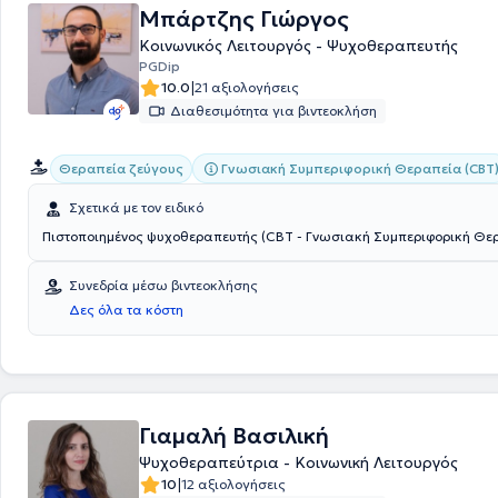
Μπάρτζης Γιώργος
Κοινωνικός Λειτουργός - Ψυχοθεραπευτής
PGDip
|
10.0
21 αξιολογήσεις
Διαθεσιμότητα για βιντεοκλήση
Γνωσιακή Συμπεριφορική Θεραπεία (CBT
Θεραπεία ζεύγους
Σχετικά με τον ειδικό
Πιστοποιημένος ψυχοθεραπευτής (CBT - Γνωσιακή Συμπεριφορική Θε
Συνεδρία μέσω βιντεοκλήσης
Δες όλα τα κόστη
Γιαμαλή Βασιλική
Ψυχοθεραπεύτρια - Κοινωνική Λειτουργός
|
10
12 αξιολογήσεις