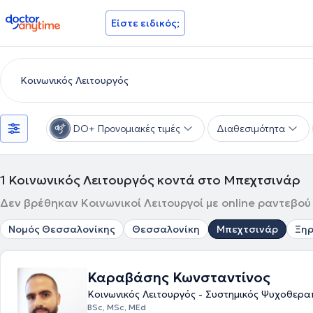
doctoranytime
Είστε ειδικός;
DO+ Προνομιακές τιμές
Διαθεσιμότητα
1
Κοινωνικός Λειτουργός κοντά στο Μπεχτσινάρ
Δεν βρέθηκαν Κοινωνικοί Λειτουργοί με online ραντεβού
Νομός Θεσσαλονίκης
Θεσσαλονίκη
Μπεχτσινάρ
Ξη
Καραβάσης Κωνσταντίνος
Κοινωνικός Λειτουργός - Συστημικός Ψυχοθερα
BSc, MSc, MEd