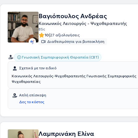
Βαγιόπουλος Ανδρέας
Κοινωνικός Λειτουργός - Ψυχοθεραπευτής
BSc
|
10
27 αξιολογήσεις
Διαθεσιμότητα για βιντεοκλήση
Γνωσιακή Συμπεριφορική Θεραπεία (CBT)
Σχετικά με τον ειδικό
Κοινωνικός Λειτουργός-Ψυχοθεραπευτής Γνωσιακής Συμπεριφορικής
Ψυχοθεραπείας
Απλή επίσκεψη
Δες το κόστος
Λαμπρινάκη Ελίνα