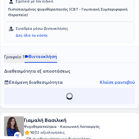
Σχετικά με τον ειδικό
Πιστοποιημένος ψυχοθεραπευτής (CBT - Γνωσιακή Συμπεριφορική
Θεραπεία)
Συνεδρία μέσω βιντεοκλήσης
Δες όλα τα κόστη
Βιντεοκλήση
Γραφείο 1
Διαθεσιμότητα εξ αποστάσεως
Επόμενη διαθεσιμότητα
Κλείσε ραντεβού
Γιαμαλή Βασιλική
Ψυχοθεραπεύτρια - Κοινωνική Λειτουργός
|
10
12 αξιολογήσεις
Διαθεσιμότητα για βιντεοκλήση