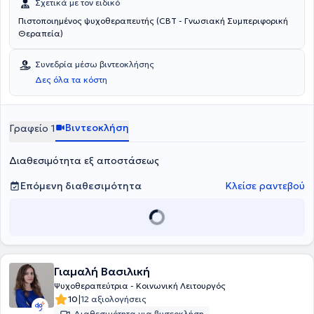
Σχετικά με τον ειδικό
Πιστοποιημένος ψυχοθεραπευτής (CBT - Γνωσιακή Συμπεριφορική
Θεραπεία)
Συνεδρία μέσω βιντεοκλήσης
Δες όλα τα κόστη
Βιντεοκλήση
Γραφείο 1
Διαθεσιμότητα εξ αποστάσεως
Επόμενη διαθεσιμότητα
Κλείσε ραντεβού
Γιαμαλή Βασιλική
Ψυχοθεραπεύτρια - Κοινωνική Λειτουργός
|
10
12 αξιολογήσεις
Διαθεσιμότητα για βιντεοκλήση