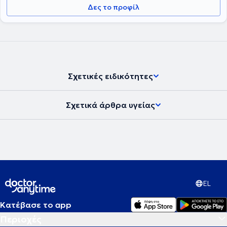
Δες το προφίλ
έχει ολοκληρώσει και την πρακτική της άσκηση στο τμήμα
επανένταξης γυναικών και μητέρων του 18 ΑΝΩ. Επιπρόσθετα,
εργάζεται σε Ξενώνα Ψυχοκοινωνικής Αποκατάστασης ατόμων
που αντιμετωπίζουν χρόνια προβλήματα ψυχικής υγείας και
πραγματοποιεί ομάδες συγγενών - φροντιστών ατόμων με
προβλήματα ψυχικής υγείας, συμβουλευτικού και
ψυχοεκπαιδευτικού περιεχομένου, ενώ παράλληλα, σπουδάζει
ψυχολογία στο University of Essex. Τέλος, έχει συμμετάσχει σε
Σχετικές ειδικότητες
προγράμματα που αφορούν τον Επαγγελματικό Προσανατολισμό
και το Πρόγραμμα Εκπαίδευσης Εκπαιδευτών Ενηλίκων και ασκεί
Συμβουλευτική.
Σχετικά άρθρα υγείας
EL
Κατέβασε το app
Περιοχές