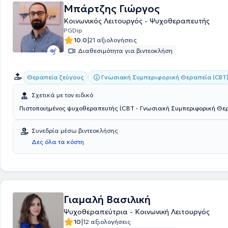
Μπάρτζης Γιώργος
Κοινωνικός Λειτουργός - Ψυχοθεραπευτής
PGDip
|
10.0
21 αξιολογήσεις
Διαθεσιμότητα για βιντεοκλήση
Γνωσιακή Συμπεριφορική Θεραπεία (CBT
Θεραπεία ζεύγους
Σχετικά με τον ειδικό
Πιστοποιημένος ψυχοθεραπευτής (CBT - Γνωσιακή Συμπεριφορική Θε
Συνεδρία μέσω βιντεοκλήσης
Δες όλα τα κόστη
Γιαμαλή Βασιλική
Ψυχοθεραπεύτρια - Κοινωνική Λειτουργός
|
10
12 αξιολογήσεις