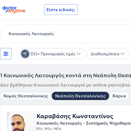
doctoranytime
Είστε ειδικός;
DO+ Προνομιακές τιμές
Διαθεσιμότητα
1
Κοινωνικός Λειτουργός κοντά στη Νεάπολη Θεσ
Δεν βρέθηκαν Κοινωνικοί Λειτουργοί με online ραντεβο
Νομός Θεσσαλονίκης
Νεάπολη Θεσσαλονίκης
Βάρνα
Καραβάσης Κωνσταντίνος
Κοινωνικός Λειτουργός - Συστημικός Ψυχοθερα
BSc, MSc, MEd