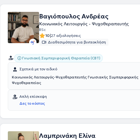
Βαγιόπουλος Ανδρέας
Κοινωνικός Λειτουργός - Ψυχοθεραπευτής
BSc
|
10
27 αξιολογήσεις
Διαθεσιμότητα για βιντεοκλήση
Γνωσιακή Συμπεριφορική Θεραπεία (CBT)
Σχετικά με τον ειδικό
Κοινωνικός Λειτουργός-Ψυχοθεραπευτής Γνωσιακής Συμπεριφορικής
Ψυχοθεραπείας
Απλή επίσκεψη
Δες το κόστος
Λαμπρινάκη Ελίνα