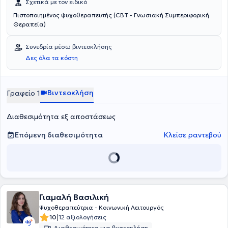
Σχετικά με τον ειδικό
Πιστοποιημένος ψυχοθεραπευτής (CBT - Γνωσιακή Συμπεριφορική
Θεραπεία)
Συνεδρία μέσω βιντεοκλήσης
Δες όλα τα κόστη
Βιντεοκλήση
Γραφείο 1
Διαθεσιμότητα εξ αποστάσεως
Επόμενη διαθεσιμότητα
Κλείσε ραντεβού
Γιαμαλή Βασιλική
Ψυχοθεραπεύτρια - Κοινωνική Λειτουργός
|
10
12 αξιολογήσεις
Διαθεσιμότητα για βιντεοκλήση