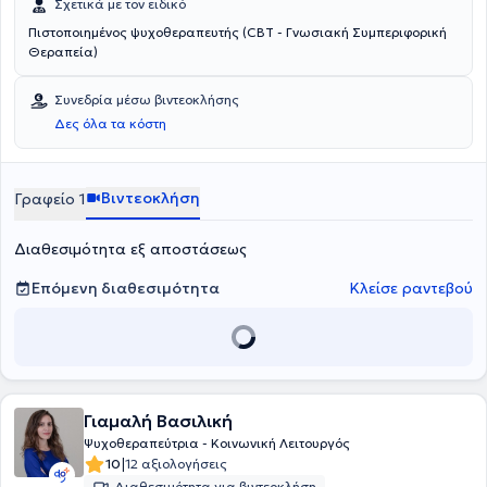
Σχετικά με τον ειδικό
Πιστοποιημένος ψυχοθεραπευτής (CBT - Γνωσιακή Συμπεριφορική
Θεραπεία)
Συνεδρία μέσω βιντεοκλήσης
Δες όλα τα κόστη
Βιντεοκλήση
Γραφείο 1
Διαθεσιμότητα εξ αποστάσεως
Επόμενη διαθεσιμότητα
Κλείσε ραντεβού
Γιαμαλή Βασιλική
Ψυχοθεραπεύτρια - Κοινωνική Λειτουργός
|
10
12 αξιολογήσεις
Διαθεσιμότητα για βιντεοκλήση