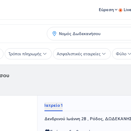
Εύρεση
Liv
Τρόποι πληρωμής
Ασφαλιστικές εταιρείες
Φύλο
ήσου
Ιατρείο 1
Δενδρινού Ιωάννη 2Β , Ρόδος, ΔΩΔΕΚΑΝΗ