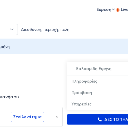
Εύρεση
Liv
ιρήνη
Βαλσαμίδη Ειρήνη
Πληροφορίες
Πρόσβαση
εκανήσου
Υπηρεσίες
Στείλε αίτημα
ΔΕΣ ΤΟ ΤΗ