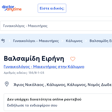
doctoranytime
Είστε ειδικός;
Γυναικολόγοι - Μαιευτήρες
Κάλυμνος
Βαλσαμίδη Ε
Βαλσαμίδη Ειρήνη
Γυναικολόγος - Μαιευτήρας στην Κάλυμνο
Αριθμός αδείας: 136/8-1-03
Άγιος Νικόλαος , Κάλυμνος, Κάλυμνος, Νομός Δωδ
Δεν υπάρχει δυνατότητα online ραντεβού
Εκδήλωσε το ενδιαφέρον σου