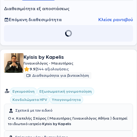
Διαθεσιμότητα εξ αποστάσεως
Επόμενη διαθεσιμότητα
Κλείσε ραντεβού
Kyisis by Kapelis
Γυναικολόγος - Μαιευτήρας
|
9.9
344 αξιολογήσεις
Διαθεσιμότητα για βιντεοκλήση
Εγκυμοσύνη
Εξωσωματική γονιμοποίηση
Κονδυλώματα HPV
Υπογονιμότητα
Σχετικά με τον ειδικό
Ο κ. Καπελής Σπύρος ( Μαιευτήρας Γυναικολόγος Αθήνα ) διατηρεί
το ιδιωτικό ιατρείο
Kyisis by Kapelis