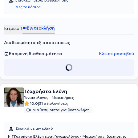
Επίσκεψη μέσω βιντεοκλήσης
Δες το κόστος
Βιντεοκλήση
Ιατρείο 1
Διαθεσιμότητα εξ αποστάσεως
Επόμενη διαθεσιμότητα
Κλείσε ραντεβού
Τζαχρήστα Ελένη
Γυναικολόγος - Μαιευτήρας
|
10.0
31 αξιολογήσεις
Διαθεσιμότητα για βιντεοκλήση
Σχετικά με την ειδικό
Η
Τζαχρήστα Ελένη
είναι Γυναικολόγος - Μαιευτήρας, διατηρεί το