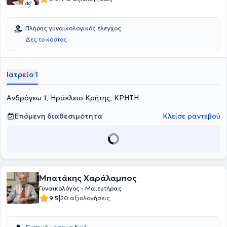
Πλήρης γυναικολογικός έλεγχος
Δες το κόστος
Ιατρείο 1
Ανδρόγεω 1, Ηράκλειο Κρήτης, ΚΡΗΤΗ
Επόμενη διαθεσιμότητα
Κλείσε ραντεβού
Μπατάκης Χαράλαμπος
Γυναικολόγος - Μαιευτήρας
|
9.5
20 αξιολογήσεις