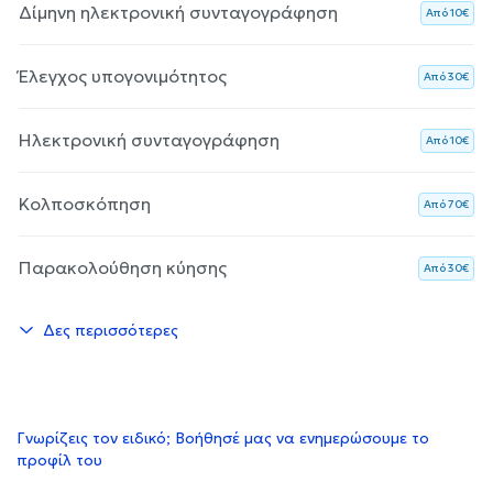
Δίμηνη ηλεκτρονική συνταγογράφηση
Aπό 10€
Έλεγχος υπογονιμότητος
Aπό 30€
Ηλεκτρονική συνταγογράφηση
Aπό 10€
Κολποσκόπηση
Aπό 70€
Παρακολούθηση κύησης
Aπό 30€
Δες περισσότερες
Γνωρίζεις τον ειδικό; Βοήθησέ μας να ενημερώσουμε το
προφίλ του