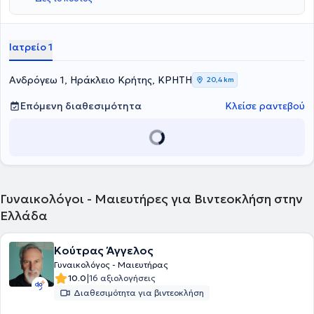
Συμμετέχει ενεργά σε επιστημονικές δραστηριότητες και έχει
συμβάλει σε ακαδημαϊκές δημοσιεύσεις στον τομέα της
αναπαραγωγικής ιατρικής.
Ιατρείο 1
Ανδρόγεω 1, Ηράκλειο Κρήτης, ΚΡΗΤΗ
20,4 km
Επόμενη διαθεσιμότητα
Κλείσε ραντεβού
Γυναικολόγοι - Μαιευτήρες για Βιντεοκλήση στην
Ελλάδα
Κούτρας Άγγελος
Γυναικολόγος - Μαιευτήρας
|
10.0
16 αξιολογήσεις
Διαθεσιμότητα για βιντεοκλήση