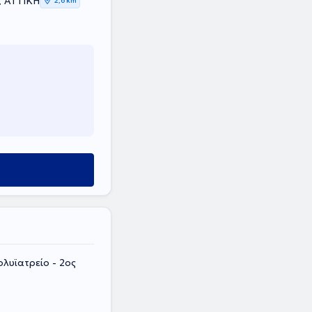
, ΑΤΤΙΚΗ
2,6 km
λυϊατρείο - 2ος