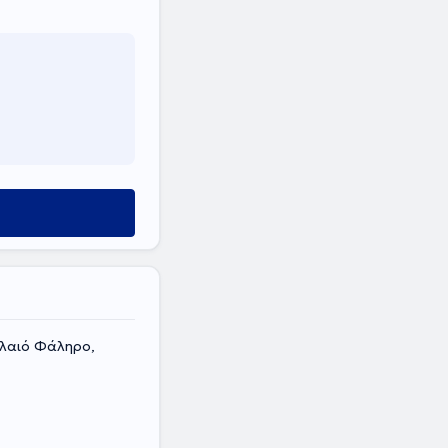
αλαιό Φάληρο,