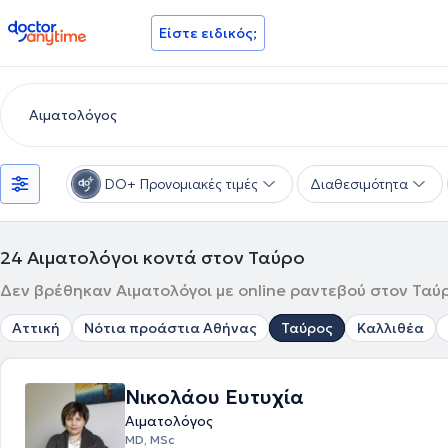
doctoranytime
Είστε ειδικός;
DO+ Προνομιακές τιμές
Διαθεσιμότητα
24
Αιματολόγοι κοντά στον Ταύρο
Δεν βρέθηκαν Αιματολόγοι με online ραντεβού στον Ταύρ
Αττική
Νότια προάστια Αθήνας
Ταύρος
Καλλιθέα
Νικολάου Ευτυχία
Αιματολόγος
MD, MSc