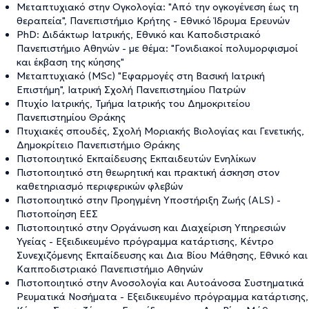
Μεταπτυχιακό στην Ογκολογία: "Από την ογκογένεση έως τη
θεραπεία", Πανεπιστήμιο Κρήτης - Εθνικό Ίδρυμα Ερευνών
PhD: Διδάκτωρ Ιατρικής, Εθνικό και Καποδιστριακό
Πανεπιστήμιο Αθηνών - με θέμα: "Γονιδιακοί πολυμορφισμοί
και έκβαση της κύησης"
Μεταπτυχιακό (MSc) "Εφαρμογές στη Βασική Ιατρική
Επιστήμη", Ιατρική Σχολή Πανεπιστημίου Πατρών
Πτυχίο Ιατρικής, Τμήμα Ιατρικής του Δημοκριτείου
Πανεπιστημίου Θράκης
Πτυχιακές σπουδές, Σχολή Μοριακής Βιολογίας και Γενετικής,
Δημοκρίτειο Πανεπιστήμιο Θράκης
Πιστοποιητικό Εκπαίδευσης Εκπαιδευτών Ενηλίκων
Πιστοποιητικό στη θεωρητική και πρακτική άσκηση στον
καθετηριασμό περιφερικών φλεβών
Πιστοποιητικό στην Προηγμένη Υποστήριξη Ζωής (ALS) -
Πιστοποίηση ΕΕΣ
Πιστοποιητικό στην Οργάνωση και Διαχείριση Υπηρεσιών
Υγείας - Εξειδικευμένο πρόγραμμα κατάρτισης, Κέντρο
Συνεχιζόμενης Εκπαίδευσης και Δια Βίου Μάθησης, Εθνικό και
Καπποδιστριακό Πανεπιστήμιο Αθηνών
Πιστοποιητικό στην Ανοσολογία και Αυτοάνοσα Συστηματικά
Ρευματικά Νοσήματα - Εξειδικευμένο πρόγραμμα κατάρτισης,