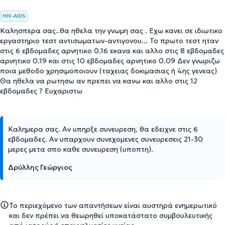
HIV-AIDS
Καλησπερα σας..θα ηθελα την γνωμη σας . Εχω κανει σε ιδιωτικο
εργαστηριο τεστ αντισωματων-αντιγονου... Το πρωτο τεστ ηταν
στις 6 εβδομαδες αρνητικο 0.16 εκανα και αλλο στις 8 εβδομαδες
αρνητικο 0.19 και στις 10 εβδομαδες αρνητικο 0.09 Δεν γνωριζω
ποια μεθοδο χρησιμοποιουν (ταχειας δοκιμασιας ή 4ης γενεας)
Θα ηθελα να ρωτησω αν πρεπει να κανω και αλλο στις 12
εβδομαδες ? Ευχαριστω
Καλημερα σας. Αν υπηρξε συνευρεση, θα εδειχνε στις 6
εβδομαδες. Αν υπαρχουν συνεχομενες συνευρεσεις 21-30
μερες μετα σπο καθε συνευρεση (υποπτη).
Δρύλλης Γεώργιος
Το περιεχόμενο των απαντήσεων είναι αυστηρά ενημερωτικό
και δεν πρέπει να θεωρηθεί υποκατάστατο συμβουλευτικής