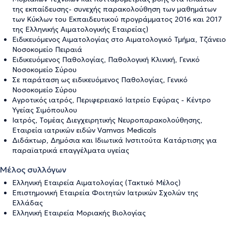
της εκπαίδευσης- συνεχής παρακολούθηση των μαθημάτων
των Κύκλων του Εκπαιδευτικού προγράμματος 2016 και 2017
της Ελληνικής Αιματολογικής Εταιρείας)
Ειδικευόμενος Αιματολογίας στο Αιματολογικό Τμήμα, Τζάνειο
Νοσοκομείο Πειραιά
Eιδικευόμενος Παθολογίας, Παθολογική Κλινική, Γενικό
Νοσοκομείο Σύρου
Σε παράταση ως ειδικευόμενος Παθολογίας, Γενικό
Νοσοκομείο Σύρου
Αγροτικός ιατρός, Περιφερειακό Ιατρείο Εφύρας - Κέντρο
Υγείας Σιμόπουλου
Ιατρός, Τομέας Διεγχειρητικής Νευροπαρακολούθησης,
Εταιρεία ιατρικών ειδών Vamvas Medicals
Διδάκτωρ, Δημόσια και Ιδιωτικά Ινστιτούτα Κατάρτισης για
παραϊατρικά επαγγέλματα υγείας
Μέλος συλλόγων
Ελληνική Εταιρεία Αιματολογίας (Τακτικό Μέλος)
Επιστημονική Εταιρεία Φοιτητών Ιατρικών Σχολών της
Ελλάδας
Ελληνική Εταιρεία Μοριακής Βιολογίας