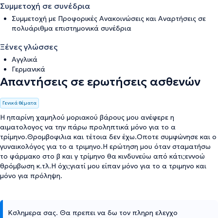
Συμμετοχή σε συνέδρια
Συμμετοχή με Προφορικές Ανακοινώσεις και Αναρτήσεις σε
πολυάριθμα επιστημονικά συνέδρια
Ξένες γλώσσες
Αγγλικά
Γερμανικά
Απαντήσεις σε ερωτήσεις ασθενών
Γενικά θέματα
Η ηπαρίνη χαμηλού μοριακού βάρους μου ανέφερε η
αιματολογος να την πάρω προληπτικά μόνο για το α
τρίμηνο.Θρομβοφιλια και τέτοια δεν έχω.Οποτε συμφώνησε και ο
γυναικολόγος για το α τριμηνο.Η ερώτηση μου όταν σταματήσω
το φάρμακο στο β και γ τρίμηνο θα κινδυνεύω από κάτι;εννοώ
θρόμβωση κ.τλ.Η όχι;γιατί μου είπαν μόνο για το α τριμηνο και
μόνο για πρόληψη.
Κσλημερα σας. Θα πρεπει να δω τον πληρη ελεγχο