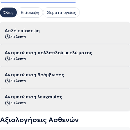
Όλες
Επίσκεψη
Θέματα υγείας
Απλή επίσκεψη
30 λεπτά
Αντιμετώπιση πολλαπλού μυελώματος
30 λεπτά
Αντιμετώπιση θρόμβωσης
30 λεπτά
Αντιμετώπιση λευχαιμίας
30 λεπτά
Αξιολογήσεις Ασθενών