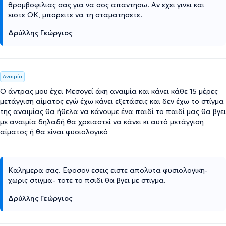
θρομβοφιλιας σας για να σσς απαντησω. Αν εχει γινει και
ειστε ΟΚ, μπορειτε να τη σταματησετε.
Δρύλλης Γεώργιος
Αναιμία
Ο άντρας μου έχει Μεσογεί άκη αναιμία και κάνει κάθε 15 μέρες
μετάγγιση αίματος εγώ έχω κάνει εξετάσεις και δεν έχω το στίγμα
της αναιμίας θα ήθελα να κάνουμε ένα παιδί το παιδί μας θα βγει
με αναιμία δηλαδή θα χρειαστεί να κάνει κι αυτό μετάγγιση
αίματος ή θα είναι φυσιολογικό
Καλημερα σας. Εφοσον εσεις ειστε απολυτα φυσιολογικη-
χωρις στιγμα- τοτε το πσιδι θα βγει με στιγμα.
Δρύλλης Γεώργιος