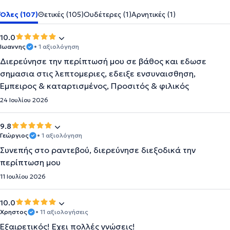
Όλες (107)
Θετικές (105)
Ουδέτερες (1)
Αρνητικές (1)
10.0
Ιωαννης
• 1 αξιολόγηση
Διερεύνησε την περίπτωσή μου σε βάθος και εδωσε
σημασια στις λεπτομεριες, εδειξε ενσυναισθηση,
Έμπειρος & καταρτισμένος, Προσιτός & φιλικός
24 Ιουλίου 2026
9.8
Γεώργιος
• 1 αξιολόγηση
Συνεπής στο ραντεβού, διερεύνησε διεξοδικά την
περίπτωση μου
11 Ιουλίου 2026
10.0
Χρηστος
• 11 αξιολογήσεις
Εξαιρετικός! Εχει πολλές γνώσεις!