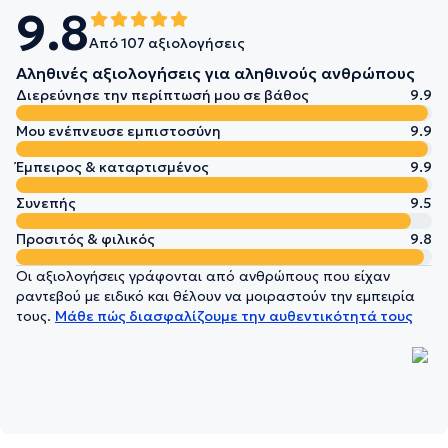
9.8
Από 107 αξιολογήσεις
Αληθινές αξιολογήσεις για αληθινούς ανθρώπους
Διερεύνησε την περίπτωσή μου σε βάθος
9.9
Μου ενέπνευσε εμπιστοσύνη
9.9
Έμπειρος & καταρτισμένος
9.9
Συνεπής
9.5
Προσιτός & φιλικός
9.8
Οι αξιολογήσεις γράφονται από ανθρώπους που είχαν
ραντεβού με ειδικό και θέλουν να μοιραστούν την εμπειρία
τους.
Μάθε πώς διασφαλίζουμε την αυθεντικότητά τους