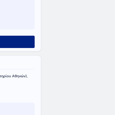
ηρίου Αθηνών),