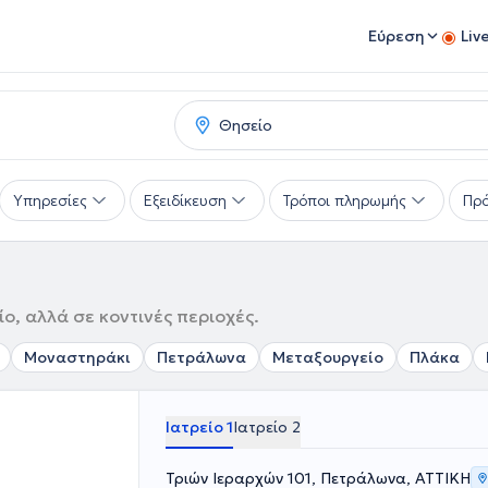
Εύρεση
Liv
Υπηρεσίες
Εξειδίκευση
Τρόποι πληρωμής
Πρό
ο, αλλά σε κοντινές περιοχές.
Μοναστηράκι
Πετράλωνα
Μεταξουργείο
Πλάκα
Ιατρείο 1
Ιατρείο 2
Τριών Ιεραρχών 101, Πετράλωνα, ΑΤΤΙΚΗ