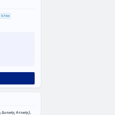
3,7 km
 Δυτικής Αττικής),