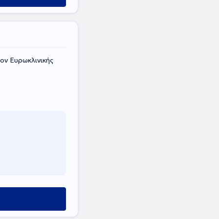
ίον Ευρωκλινικής