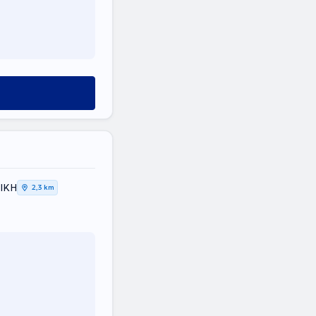
ΤΙΚΗ
2,3 km