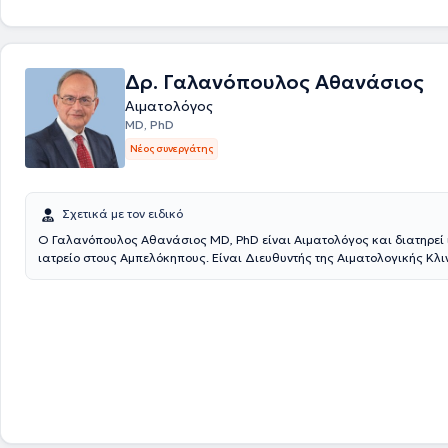
Εταιρείας.
Δρ. Γαλανόπουλος Αθανάσιος
Αιματολόγος
MD, PhD
Νέος συνεργάτης
Σχετικά με τον ειδικό
Ο Γαλανόπουλος Αθανάσιος ΜD, PhD είναι Αιματολόγος και διατηρεί 
ιατρείο στους Αμπελόκηπους. Είναι Διευθυντής της Αιματολογικής Κλι
Ευρωκλινική Αθηνών.Τελείωσε την Ιατρική Σχολή του Πανεπιστημίου Α
συνέχεια συνέχισε την εξειδίκευσή του στην ειδικότητα της Αιματολογί
Πανεπιστημιακή Παθολογική Κλινική του Λαϊκού Νοσοκομείου και στη
Πανεπιστημιακή Κλινική του Ιπποκρατείου Νοσοκομείου Αθηνών. Στη σ
εργάσθηκε στο ΕΣΥ, αρχικά, σαν Επιμελητής και στη συνέχεια σαν Δ/ν
Αιματολογικής Κλινικής του ΓΝΑ « Γ.Γεννηματάς».Μετέβη στο FRED 
CANCER RESEARCH CENTER (FHCRC) , στο SEATTLE, USA, για μετεκπα
αυτόλογες και αλλογενείς μεταμοσχεύσεις ασθενών με αιματολογικά
νοσήματα.Διετέλεσε υπεύθυνος Μονάδος Μεσογειακής Αναιμίας και
Μονάδος αυτόλογης μεταμόσχευσης αιματολογικών ασθενών στο ΓΝ