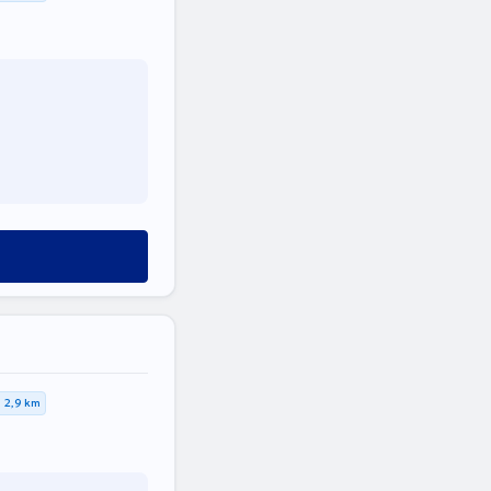
2,9 km