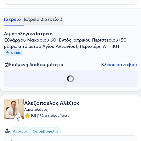
Ιατρείο 1
Ιατρείο 2
Ιατρείο 3
Αιματολογικο Ιατρειο
Εθνάρχου Μακαρίου 60. Εντός Ιατρικου Περιστερίου (50
μέτρα από μετρό Αγίου Αντωνίου), Περιστέρι, ΑΤΤΙΚΗ
4,8 km
Επόμενη διαθεσιμότητα
Κλείσε ραντεβού
Αλεξόπουλος Αλέξιος
Αιματολόγος
|
9.8
172 αξιολογήσεις
Αναιμία
Θρομβοφιλία