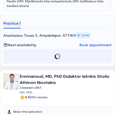
Παιδο-ΩΡΛ. Εξειδίκευση στην αντιμετώπιση ΩΡΛ παθήσεων στην
παιδική ηλικία.
Practice 1
Anastasiou Tsoxa 3, Ampelokipoi, ΑΤΤΙΚΗ
2,3 km
Next availability
Book appointment
Emmanouil, MD, PhD Didaktor Iatrikis Sholis
Athinon Nisotakis
Children's ENT
MD, PhD
|
9.9
156 reviews
About the specialist