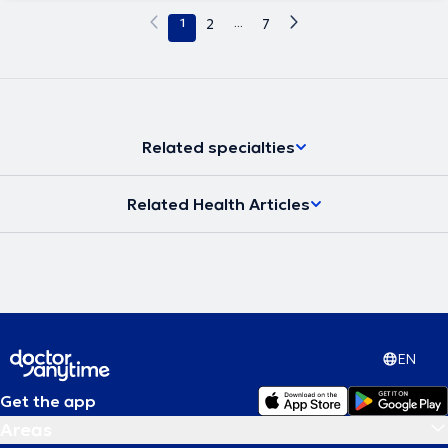
1
2
...
7
Related specialties
Related Health Articles
EN
Get the app
Areas