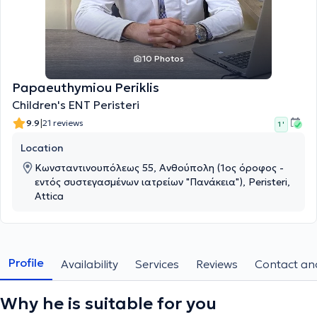
10 Photos
Papaeuthymiou Periklis
Children's ENT Peristeri
|
9.9
21 reviews
1 '
Location
Κωνσταντινουπόλεως 55, Ανθούπολη (1ος όροφος -
εντός συστεγασμένων ιατρείων "Πανάκεια"), Peristeri,
Attica
Profile
Availability
Services
Reviews
Contact and
Why he is suitable for you