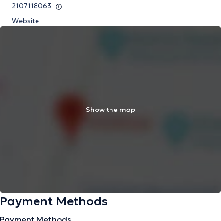
2107118063
Website
Show the map
Payment Methods
Payment Methods