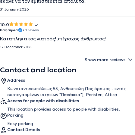
έκανε να τον εμπιστεύεται απόλυτα.
31 January 2026
10.0
Ραφαηλια
• 1 review
Καταπληκτικος γιατρός!υπέροχος άνθρωπος!
17 December 2025
Show more reviews
Contact and location
Address
Κωνσταντινουπόλεως 55, Ανθούπολη (1ος όροφος - εντός
συστεγασμένων ιατρείων "Πανάκεια"), Peristeri, Attica
Access for people with disabilities
This location provides access to people with disabilities.
Parking
Easy parking
Contact Details