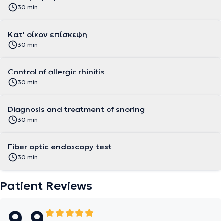
30 min
Κατ' οίκον επίσκεψη
30 min
Control of allergic rhinitis
30 min
Diagnosis and treatment of snoring
30 min
Fiber optic endoscopy test
30 min
Patient Reviews
9.9