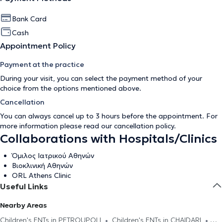
Bank Card
Cash
Appointment Policy
Payment at the practice
During your visit, you can select the payment method of your
choice from the options mentioned above.
Cancellation
You can always cancel up to 3 hours before the appointment. For
more information please read our
cancellation policy
.
Collaborations with Hospitals/Clinics
Όμιλος Ιατρικού Αθηνών
Βιοκλινική Αθηνών
ORL Athens Clinic
Useful Links
Nearby Areas
Children's ENTs in PETROUPOLI
Children's ENTs in CHAIDARI