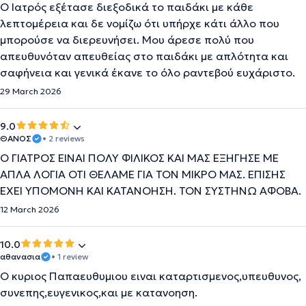
Ο Ιατρός εξέτασε διεξοδικά το παιδάκι με κάθε
λεπτομέρεια και δε νομίζω ότι υπήρχε κάτι άλλο που
μπορούσε να διερευνήσει. Μου άρεσε πολύ που
απευθυνόταν απευθείας στο παιδάκι με απλότητα και
σαφήνεια και γενικά έκανε το όλο ραντεβού ευχάριστο.
29 March 2026
9.0
ΘΑΝΟΣ
• 2 reviews
Ο ΓΙΑΤΡΟΣ ΕΙΝΑΙ ΠΟΛΥ ΦΙΛΙΚΟΣ ΚΑΙ ΜΑΣ ΕΞΗΓΗΣΕ ΜΕ
ΑΠΛΑ ΛΟΓΙΑ ΟΤΙ ΘΕΛΑΜΕ ΓΙΑ ΤΟΝ ΜΙΚΡΟ ΜΑΣ. ΕΠΙΣΗΣ
ΕΧΕΙ ΥΠΟΜΟΝΗ ΚΑΙ ΚΑΤΑΝΟΗΣΗ. ΤΟΝ ΣΥΣΤΗΝΩ ΑΦΟΒΑ.
12 March 2026
10.0
αθανασια
• 1 review
Ο κυριος Παπαευθυμιου ειναι καταρτισμενος,υπευθυνος,
συνεπης,ευγενικος,και με κατανοηση.