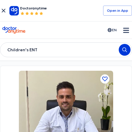
Doctoranytime
Open in Αpp
doctoranytime
EN
Children's ENT