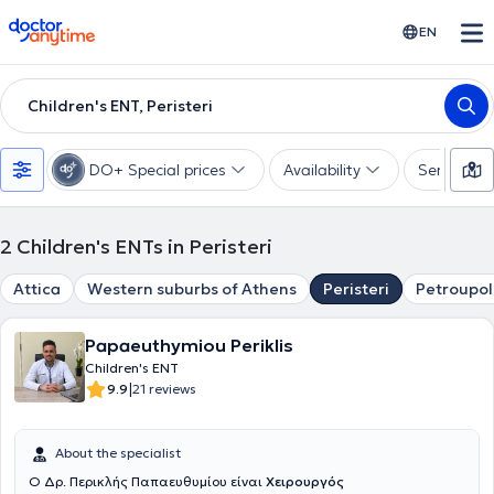
doctoranytime
EN
Children's ENT, Peristeri
DO+ Special prices
Availability
Services
2
Children's ENTs in Peristeri
Attica
Western suburbs of Athens
Peristeri
Petroupol
Papaeuthymiou Periklis
Children's ENT
|
9.9
21 reviews
About the specialist
Ο Δρ. Περικλής Παπαευθυμίου είναι
Χειρουργός