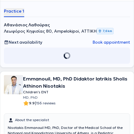
Master's Program in Audiology - Neurotology at the National and
Kapodistrian University of Athens (NKUA). He completed his
Practice 1
specialty training in Otolaryngology - Head and Neck Surgery at the
First Otolaryngology Clinic of the National and Kapodistrian
University of Athens (NKUA) at Hippokration General Hospital of
Αθανάσιος Λαθούρας
Athens. Finally, he is an associate of the First Otolaryngology Clinic
Λεωφόρος Κηφισίας 80, Ampelokipoi, ΑΤΤΙΚΗ
7,6 km
at the "Mitera" General Clinic.
Next availability
Book appointment
Emmanouil, MD, PhD Didaktor Iatrikis Sholis
Athinon Nisotakis
Children's ENT
MD, PhD
|
9.9
156 reviews
About the specialist
Nisotakis Emmanouil MD, PhD, Doctor of the Medical School of the
National and Kapodistrian University of Athens, is a Pediatric