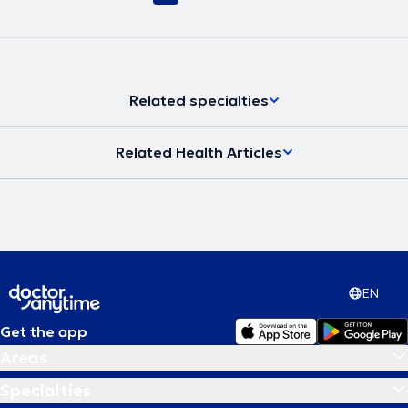
Related specialties
Related Health Articles
EN
Get the app
Areas
Specialties