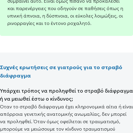
συμβαίνει αυτό. Είναι όμως πιθανό να προκαλέσει
και παρενέργειες που οδηγούν σε παθήσεις όπως η
υπνική άπνοια, η δύσπνοια, οι εύκολες λοιμώξεις, οι
ρινορραγίες και το έντονο ροχαλητό.
Συχνές ερωτήσεις σε γιατρούς για το στραβό
διάφραγμα
Υπάρχει τρόπος να προληφθεί το στραβό διάφραγμα
ή να μειωθεί έστω ο κίνδυνος;
Όταν το στραβό διάφραγμα έχει κληρονομικά αίτια ή είναι
απόρροια γενετικής ανατομικής ανωμαλίας, δεν μπορεί
να προληφθεί. Όταν όμως οφείλεται σε τραυματισμό,
μπορούμε να μειώσουμε τον κίνδυνο τραυματισμού