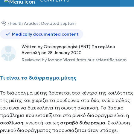
Health Αrticles
Deviated septum
Medically documented content
Written by Otolaryngologist (ENT)
Παταρίδου
Ανατολή
on 28 January 2020
Reviewed by
Ioanna Vlassi
from
our scientific team
Τι είναι το διάφραγμα μύτης
Το διάφραγμα μύτης βρίσκεται στο κέντρο της κοιλότητας
της μύτης και χωρίζει τα ρουθούνια στα δύο, ενώ ο ρόλος
του είναι να διευκολύνει τη σωστή αναπνοή. Το βασικό
πρόβλημα που εντοπίζεται στο ρινικό διάφραγμα είναι η
σκολίωση
, γνωστή και ως
στραβό διάφραγμα
. Σκολίωση
ρινικού διαφράγματος παρουσιάζεται όταν υπάρχει