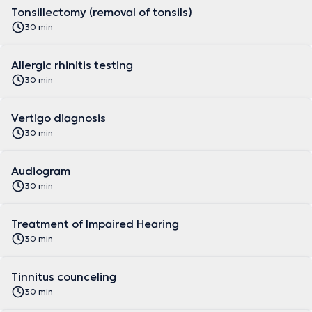
Tonsillectomy (removal of tonsils)
30 min
Allergic rhinitis testing
30 min
Vertigo diagnosis
30 min
Audiogram
30 min
Treatment of Impaired Hearing
30 min
Tinnitus counceling
30 min