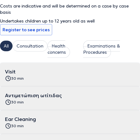
Costs are indicative and will be determined on a case by case
basis
Undertakes children up to 12 years old as well
Register to see prices
All
Consultation
Health
Examinations &
concerns
Procedures
Visit
30 min
Αντιμετώπιση ωτίτιδας
30 min
Ear Cleaning
30 min