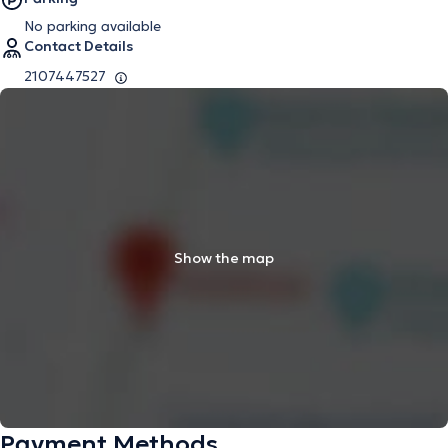
No parking available
Contact Details
2107447527
Show the map
Payment Methods