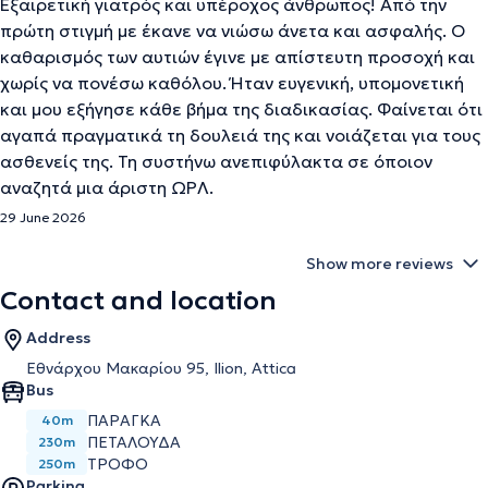
Εξαιρετική γιατρός και υπέροχος άνθρωπος! Από την
πρώτη στιγμή με έκανε να νιώσω άνετα και ασφαλής. Ο
καθαρισμός των αυτιών έγινε με απίστευτη προσοχή και
χωρίς να πονέσω καθόλου. Ήταν ευγενική, υπομονετική
και μου εξήγησε κάθε βήμα της διαδικασίας. Φαίνεται ότι
αγαπά πραγματικά τη δουλειά της και νοιάζεται για τους
ασθενείς της. Τη συστήνω ανεπιφύλακτα σε όποιον
αναζητά μια άριστη ΩΡΛ.
29 June 2026
Show more reviews
Contact and location
Address
Εθνάρχου Μακαρίου 95, Ilion, Attica
Bus
ΠΑΡΑΓΚΑ
40m
ΠΕΤΑΛΟΥΔΑ
230m
ΤΡΟΦΟ
250m
Parking