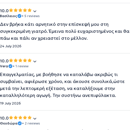
10.0
Βασίλειος
• 5 reviews
Δεν βρήκα κάτι αρνητικό στην επίσκεψή μου στη
συγκεκριμένη γιατρό. Έμεινα πολύ ευχαριστημένος και θα
πάω και πάλι αν χρειαστεί στο μέλλον.
24 July 2026
10.0
Vera
• 1 review
Επαγγελματίας, με βοήθησε να καταλάβω ακριβώς τι
συμβαίνει, αφιέρωσε χρόνο, και άκουσε συνολικά,ώστε
μετά την λεπτομερή εξέταση, να καταλήξουμε στην
καταλληλότερη αγωγή. Την συστήνω ανεπιφύλακτα.
19 July 2026
10.0
Θεοδώρα
• 2 reviews