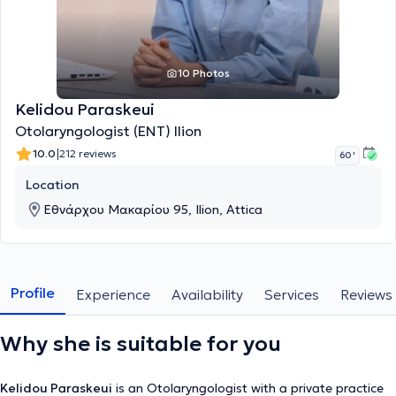
10 Photos
Kelidou Paraskeui
Otolaryngologist (ENT) Ilion
|
10.0
212 reviews
60 '
Location
Εθνάρχου Μακαρίου 95, Ilion, Attica
Profile
Experience
Availability
Services
Reviews
Why she is suitable for you
Kelidou Paraskeui
is an Otolaryngologist with a private practice