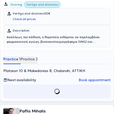
Snoring
Vertigo and dizziness
Vertigo and dizziness
50€
Check all prices
Description
Αναλόγως την πάθηση, η θεραπεία ενδέχεται να περιλαμβάνει
φαρμακευτική αγώγη, βιντεονυσταγμογράφημα (VNG) και
ασκήσεις- χειρισμούς.
Practice 1
Practice 2
Plataion 10 & Makedonias 8, Chalandri, ΑΤΤΙΚΗ
Next availability
Book appointment
Paflis Mihalis