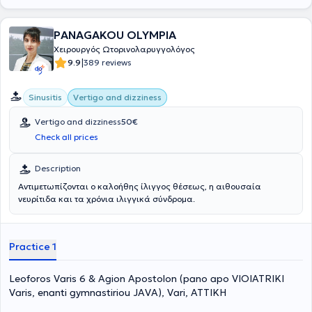
PANAGAKOU OLYMPIA
Χειρουργός Ωτορινολαρυγγολόγος
|
9.9
389 reviews
Sinusitis
Vertigo and dizziness
Vertigo and dizziness
50€
Check all prices
Description
Αντιμετωπίζονται ο καλοήθης ίλιγγος θέσεως, η αιθουσαία
νευρίτιδα και τα χρόνια ιλιγγικά σύνδρομα.
Practice 1
Leoforos Varis 6 & Agion Apostolon (pano apo VIOIATRIKI
Varis, enanti gymnastiriou JAVA), Vari, ΑΤΤΙΚΗ