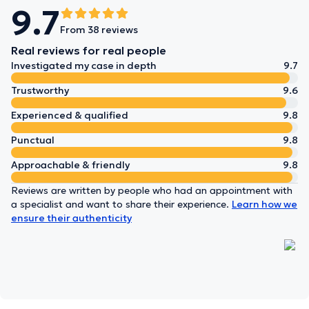
9.7
From 38 reviews
Real reviews for real people
Investigated my case in depth
9.7
Trustworthy
9.6
Experienced & qualified
9.8
Punctual
9.8
Approachable & friendly
9.8
Reviews are written by people who had an appointment with
a specialist and want to share their experience.
Learn how we
ensure their authenticity