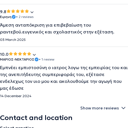
9.8
Ειρηνη
• 2 reviews
Άμεση ανταπόκριση για επιβεβαίωση του
ραντεβού.ευγενικός και σχολαστικός στην εξέταση.
03 March 2025
10.0
ΜΑΡΙΟΣ-ΝΕΚΤΑΡΙΟΣ
• 1 review
Εμπνέει εμπιστοσύνη ο ιατρος λογω της εμπειρίας του και
της ανεπιτήδευτης συμπεριφοράς του, εξέτασε
ενδελεχως τον υιο μου και ακολουθούμε την αγωγή που
μας έδωσε
14 December 2024
Show more reviews
Contact and location