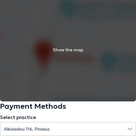
Show the map
Payment Methods
Select practice