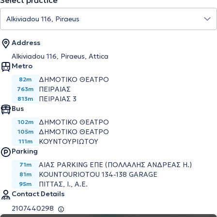
Select practice
Address
Alkiviadou 116, Piraeus, Attica
Metro
ΔΗΜΟΤΙΚΟ ΘΕΑΤΡΟ
82m
ΠΕΙΡΑΙΑΣ
763m
ΠΕΙΡΑΙΑΣ 3
813m
Bus
ΔΗΜΟΤΙΚΟ ΘΕΑΤΡΟ
102m
ΔΗΜΟΤΙΚΟ ΘΕΑΤΡΟ
105m
ΚΟΥΝΤΟΥΡΙΩΤΟΥ
111m
Parking
ΑΙΑΣ PARKING ΕΠΕ (ΠΟΛΛΑΛΗΣ ΑΝΔΡΕΑΣ Η.)
71m
KOUNTOURIOTOU 134-138 GARAGE
81m
ΠΙΤΤΑΣ, Ι., Α.Ε.
95m
Contact Details
2107440298