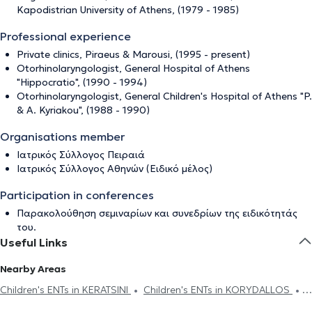
Kapodistrian University of Athens, (1979 - 1985)
Professional experience
Private clinics, Piraeus & Marousi, (1995 - present)
Otorhinolaryngologist, General Hospital of Athens
"Hippocratio", (1990 - 1994)
Otorhinolaryngologist, General Children's Hospital of Athens "P.
& A. Kyriakou", (1988 - 1990)
Organisations member
Ιατρικός Σύλλογος Πειραιά
Ιατρικός Σύλλογος Αθηνών (Ειδικό μέλος)
Participation in conferences
Παρακολούθηση σεμιναρίων και συνεδρίων της ειδικότητάς
του.
Useful Links
Nearby Areas
Children's ENTs in KERATSINI
Children's ENTs in KORYDALLOS
Children's ENTs in CHAIDARI
Children's ENTs in DAFNI
Children's