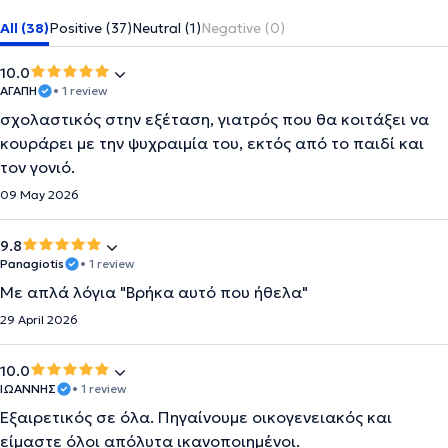
All (38)
Positive (37)
Neutral (1)
Negative (0)
10.0
ΑΓΑΠΗ
• 1 review
σχολαστικός στην εξέταση, γιατρός που θα κοιτάξει να
κουράρει με την ψυχραιμία του, εκτός από το παιδί και
τον γονιό.
09 May 2026
9.8
Panagiotis
• 1 review
Με απλά λόγια "Βρήκα αυτό που ήθελα"
29 April 2026
10.0
ΙΩΑΝΝΗΣ
• 1 review
Εξαιρετικός σε όλα. Πηγαίνουμε οικογενειακός και
είμαστε όλοι απόλυτα ικανοποιημένοι.