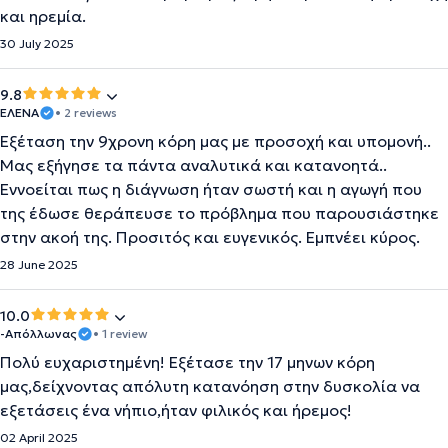
και ηρεμία.
30 July 2025
9.8
ΕΛΕΝΑ
• 2 reviews
Εξέταση την 9χρονη κόρη μας με προσοχή και υπομονή..
Μας εξήγησε τα πάντα αναλυτικά και κατανοητά..
Εννοείται πως η διάγνωση ήταν σωστή και η αγωγή που
της έδωσε θεράπευσε το πρόβλημα που παρουσιάστηκε
στην ακοή της. Προσιτός και ευγενικός. Εμπνέει κύρος.
28 June 2025
10.0
-Απόλλωνας
• 1 review
Πολύ ευχαριστημένη! Εξέτασε την 17 μηνων κόρη
μας,δείχνοντας απόλυτη κατανόηση στην δυσκολία να
εξετάσεις ένα νήπιο,ήταν φιλικός και ήρεμος!
02 April 2025