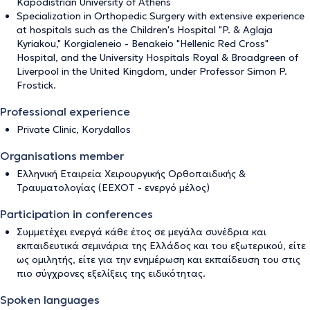
Kapodistrian University of Athens
Specialization in Orthopedic Surgery with extensive experience
at hospitals such as the Children's Hospital "P. & Aglaja
Kyriakou," Korgialeneio - Benakeio "Hellenic Red Cross"
Hospital, and the University Hospitals Royal & Broadgreen of
Liverpool in the United Kingdom, under Professor Simon P.
Frostick.
Professional experience
Private Clinic, Korydallos
Organisations member
Ελληνική Εταιρεία Χειρουργικής Ορθοπαιδικής &
Τραυματολογίας (ΕΕΧΟΤ - ενεργό μέλος)
Participation in conferences
Συμμετέχει ενεργά κάθε έτος σε μεγάλα συνέδρια και
εκπαιδευτικά σεμινάρια της Ελλάδος και του εξωτερικού, είτε
ως ομιλητής, είτε για την ενημέρωση και εκπαίδευση του στις
πιο σύγχρονες εξελίξεις της ειδικότητας.
Spoken languages