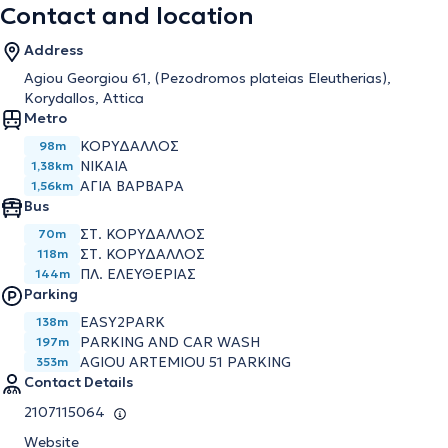
Contact and location
Address
Agiou Georgiou 61, (Pezodromos plateias Eleutherias),
Korydallos, Attica
Metro
ΚΟΡΥΔΑΛΛΟΣ
98m
ΝΙΚΑΙΑ
1,38km
ΑΓΙΑ ΒΑΡΒΑΡΑ
1,56km
Bus
ΣΤ. ΚΟΡΥΔΑΛΛΟΣ
70m
ΣΤ. ΚΟΡΥΔΑΛΛΟΣ
118m
ΠΛ. ΕΛΕΥΘΕΡΙΑΣ
144m
Parking
EASY2PARK
138m
PARKING AND CAR WASH
197m
AGIOU ARTEMIOU 51 PARKING
353m
Contact Details
2107115064
Website