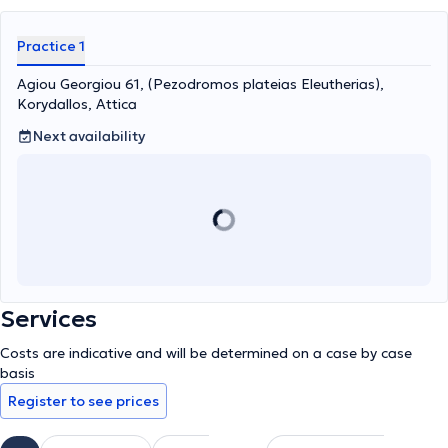
ongoing education and training in the latest advancements in the
specialty.
Practice 1
Agiou Georgiou 61, (Pezodromos plateias Eleutherias),
Korydallos, Attica
Next availability
Services
Costs are indicative and will be determined on a case by case
basis
Register to see prices