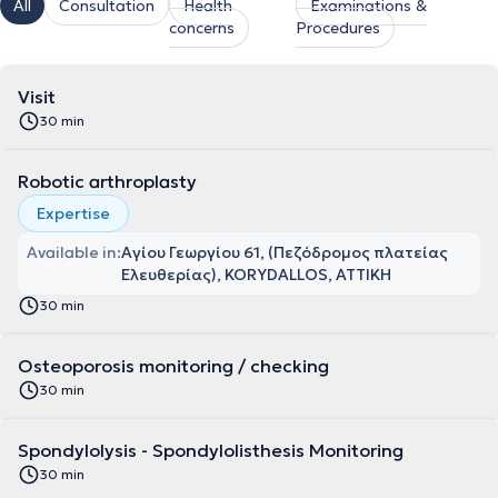
All
Consultation
Health
Examinations &
concerns
Procedures
Visit
30 min
Robotic arthroplasty
Expertise
Available in:
Αγίου Γεωργίου 61, (Πεζόδρομος πλατείας
Ελευθερίας), KORYDALLOS, ΑΤΤΙΚΗ
30 min
Osteoporosis monitoring / checking
30 min
Spondylolysis - Spondylolisthesis Monitoring
30 min