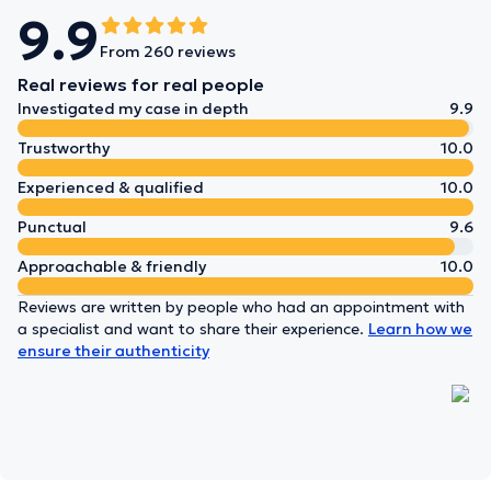
9.9
From 260 reviews
Real reviews for real people
Investigated my case in depth
9.9
Trustworthy
10.0
Experienced & qualified
10.0
Punctual
9.6
Approachable & friendly
10.0
Reviews are written by people who had an appointment with
a specialist and want to share their experience.
Learn how we
ensure their authenticity