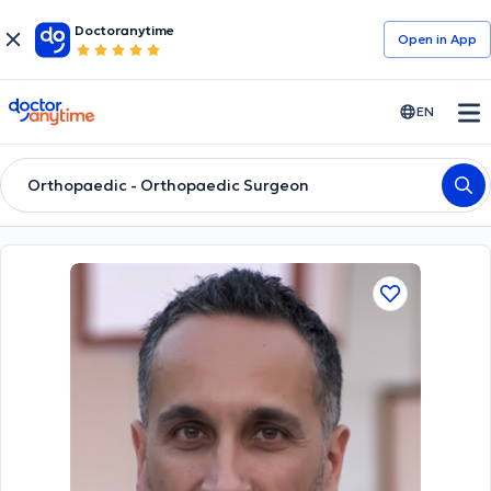
Doctoranytime
Open in Αpp
doctoranytime
EN
Orthopaedic - Orthopaedic Surgeon