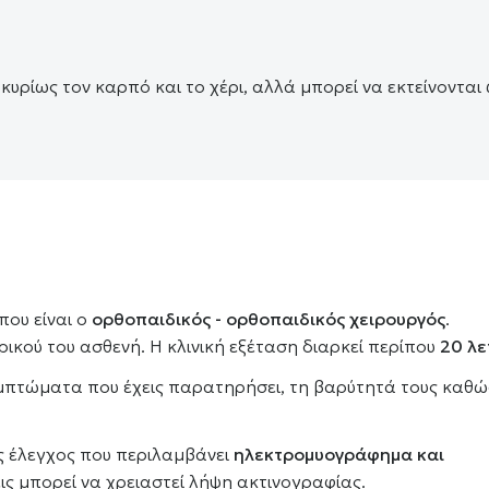
υρίως τον καρπό και το χέρι, αλλά μπορεί να εκτείνονται
που είναι ο
ορθοπαιδικός - ορθοπαιδικός χειρουργός
.
ρικού του ασθενή. Η κλινική εξέταση διαρκεί περίπου
20 λ
υμπτώματα που έχεις παρατηρήσει, τη βαρύτητά τους καθώ
ς έλεγχος που περιλαμβάνει
ηλεκτρομυογράφημα και
ς μπορεί να χρειαστεί λήψη ακτινογραφίας.