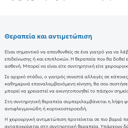
Θεραπεία και αντιμετώπιση
Είναι σημαντικό να απευθυνθείς σε ένα γιατρό για να λά
επιδείνωσης ή και επιπλοκών. Η θεραπεία που θα δοθεί 
ασθενή. Μπορεί να είναι είτε συντηρητική είτε χειρουργικ
Σε αρχικό στάδιο, ο γιατρός συνιστά αλλαγές σε κάποιες
καθημερινά επαναλαμβανόμενη κίνηση, θα σου συστήσει ν
μπορεί να χρειαστεί να ακινητοποιηθεί το πάσχον σημείο
Στη συντηρητική θεραπεία συμπεριλαμβάνεται η λήψη φ
αντιφλεγμονώδη ή κορτικοστεροειδή.
Η χειρουργική αντιμετώπιση προτείνεται σε πιο βαριά π
ανταποκρίνεται στη συντηρητική θεραπεία. Υπάρχουν δύ