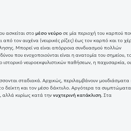
ου ασκείται στο
μέσο νεύρο
σε μία περιοχή του καρπού πο
 από τον αυχένα (νευρικές ρίζες) έως τον καρπό και το χέρ
όκλησης. Μπορεί να είναι απόρροια συνδυασμού πολλών
ύνου που ενοχοποιούνται είναι η ανατομία του σημείου, τ
 το ιστορικό νευροεκφυλιστικών παθήσεων, η παχυσαρκία, οι
.
σσονται σταδιακά. Αρχικώς, περιλαμβάνουν μουδιάσματα 
, το δείκτη και τον μέσο δάκτυλο. Αργότερα τα συμπτώματα
ς, αλλά κυρίως κατά την
νυχτερινή κατάκλιση
. Στα