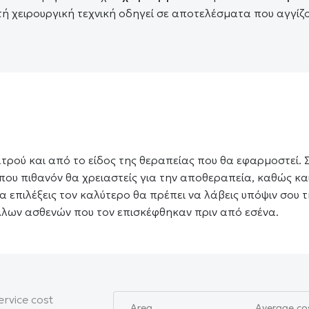
τή χειρουργική τεχνική οδηγεί σε αποτελέσματα που αγγίζ
τρού και από το είδος της θεραπείας που θα εφαρμοστεί. 
που πιθανόν θα χρειαστείς για την αποθεραπεία, καθώς κα
να επιλέξεις τον καλύτερο θα πρέπει να λάβεις υπόψιν σου 
 άλλων ασθενών που τον επισκέφθηκαν πριν από εσένα.
rvice cost
Area
Average co