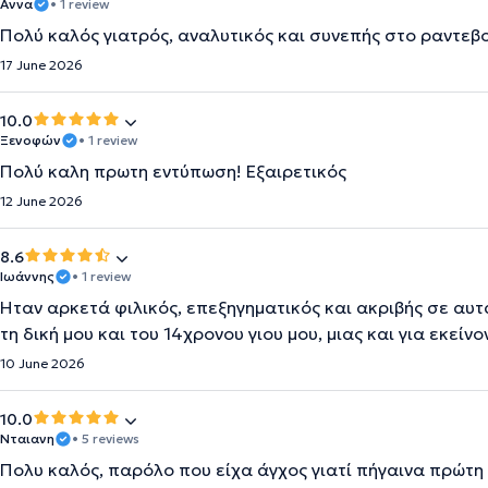
Αννα
• 1 review
Πολύ καλός γιατρός, αναλυτικός και συνεπής στο ραντεβο
17 June 2026
10.0
Ξενοφών
• 1 review
Πολύ καλη πρωτη εντύπωση! Εξαιρετικός
12 June 2026
8.6
Ιωάννης
• 1 review
Ήταν αρκετά φιλικός, επεξηγηματικός και ακριβής σε αυτά
τη δική μου και του 14χρονου γιου μου, μιας και για εκείνο
10 June 2026
10.0
Νταιανη
• 5 reviews
Πολυ καλός, παρόλο που είχα άγχος γιατί πήγαινα πρώτ