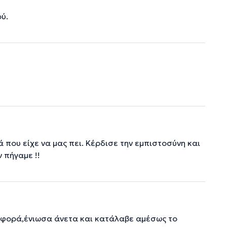
ύ.
 που είχε να μας πει. Κέρδισε την εμπιστοσύνη και
ν πήγαμε !!
η φορά,ένιωσα άνετα και κατάλαβε αμέσως το