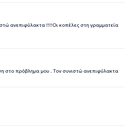
ιστώ ανεπιφύλακτα !!!!Οι κοπέλες στη γραμματεία
ιση στο πρόβλημα μου . Τον συνιστώ ανεπιφύλακτα