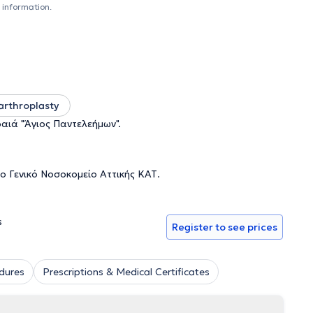
 information.
arthroplasty
ραιά "Άγιος Παντελεήμων".
το Γενικό Νοσοκομείο Αττικής ΚΑΤ.
s
Register to see prices
dures
Prescriptions & Medical Certificates