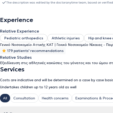
The description was edited by the doctoranytime team, based on verified
Experience
Relative Experience
Pediatric orthopedics
Athletic injuries
Hip and knee 
Γενικό Νοσοκομείο Αττικής ΚΑΤ | Γενικό Νοσοκομείο Νίκαιας - Πει
179 patients' recommendations
Relative Studies
Εξειδίκευση στις αθλητικές κακώσεις του γόνατος και του ώμου σ
Services
Costs are indicative and will be determined on a case by case basi
Undertakes children up to 12 years old as well
All
Consultation
Health concerns
Examinations & Proce