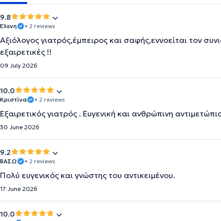
9.8
Ελενη
• 2 reviews
Αξιόλογος γιατρός,έμπειρος και σαφής,εννοείται τον συν
εξαιρετικές !!
09 July 2026
10.0
Κριστίνα
• 2 reviews
Εξαιρετικός γιατρός . Ευγενική και ανθρώπινη αντιμετώπ
30 June 2026
9.2
ΒΑΣΩ
• 2 reviews
Πολύ ευγενικός και γνώστης του αντικειμένου.
17 June 2026
10.0