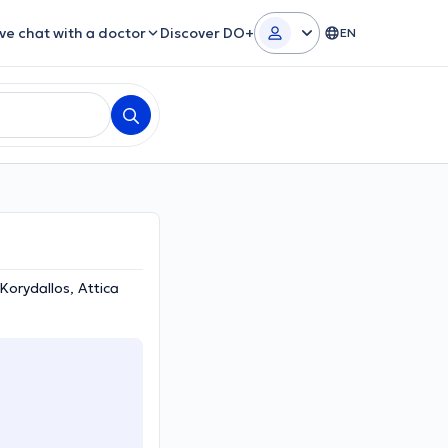
ive chat with a doctor
Discover DO+
EN
Korydallos, Attica