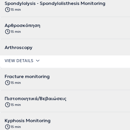
Spondylolysis - Spondylolisthesis Monitoring
15 min
Αρθροσκόπηση
15 min
Arthroscopy
VIEW DETAILS
Fracture monitoring
15 min
Πιστοποιητικά/Βεβαιώσεις
15 min
Kyphosis Monitoring
15 min