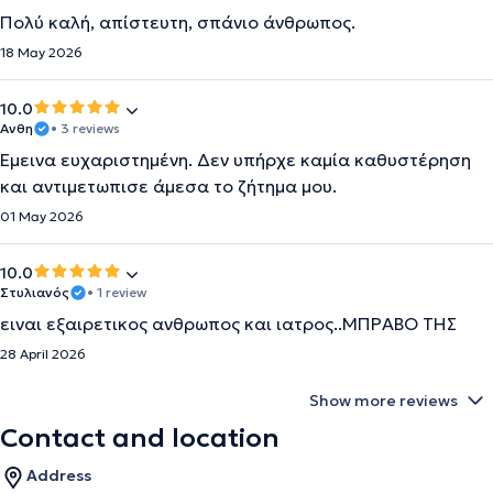
Πολύ καλή, απίστευτη, σπάνιο άνθρωπος.
18 May 2026
10.0
Ανθη
• 3 reviews
Έμεινα ευχαριστημένη. Δεν υπήρχε καμία καθυστέρηση
και αντιμετωπισε άμεσα το ζήτημα μου.
01 May 2026
10.0
Στυλιανός
• 1 review
ειναι εξαιρετικος ανθρωπος και ιατρος..ΜΠΡΑΒΟ ΤΗΣ
28 April 2026
Show more reviews
Contact and location
Address