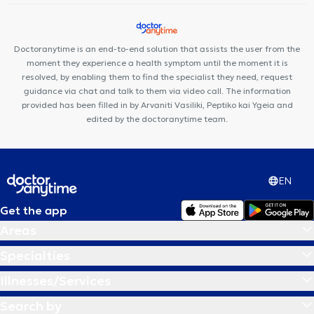
Doctoranytime is an end-to-end solution that assists the user from the
moment they experience a health symptom until the moment it is
resolved, by enabling them to find the specialist they need, request
guidance via chat and talk to them via video call. The information
provided has been filled in by Arvaniti Vasiliki, Peptiko kai Ygeia and
edited by the doctoranytime team.
EN
Get the app
Areas
Specialties
Illnesses/Services
Search by