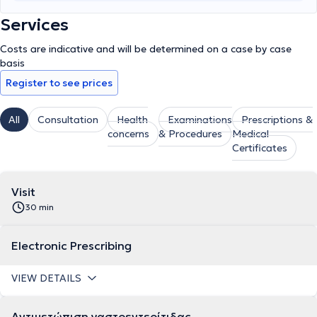
Services
Costs are indicative and will be determined on a case by case
basis
Register to see prices
All
Consultation
Health
Examinations
Prescriptions &
concerns
& Procedures
Medical
Certificates
Visit
30 min
Electronic Prescribing
VIEW DETAILS
Αντιμετώπιση γαστρεντερίτιδας