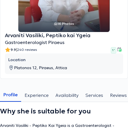
16 Photos
Arvaniti Vasiliki, Peptiko kai Ygeia
Gastroenterologist Piraeus
|
9.9
240 reviews
1 '
Location
Platonos 12, Piraeus, Attica
Profile
Experience
Availability
Services
Reviews
Why she is suitable for you
Arvaniti Vasiliki - Peptiko Kai Ygeia is a Gastroenterologist -