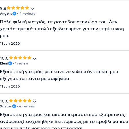
9.6
Angelis
• 4 reviews
Πολύ φιλική γιατρός, τπ ραντεβου στην ώρα του. Δεν
χρειάστηκε κάτι πολύ εξειδικευμένο για την περίπτωση
μου.
11 July 2026
10.0
Eleni
• 1 review
Εξαιρετική γιατρός, με έκανε να νιώσω άνετα και μου
εξήγησε τα πάντα με σαφήνεια.
11 July 2026
10.0
Xristos
• 4 reviews
Εξαιρετικη γιατρος και ακομα περισσοτερο εξαιρετικος
ανθρωπος!!ασχοληθηκε λεπτομερως με το προβλημα που
ειχα και πολυ γρηγορα το ξεπερασα!