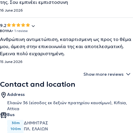
της. Σου εμπνέει εμπιστοσυνη
16 June 2026
9.2
ΒΟΥΛΑ
• 1 review
Ανθρώπινη αντιμετώπιση, καταρτισμενη ως προς το θέμα
μου, άμεση στην επικοινωνία της και αποτελεσματική.
Έμεινα πολύ ευχαριστημένη.
15 June 2026
Show more reviews
Contact and location
Address
Ελαιών 36 (είσοδος εκ δεξιών πρατηρίου καυσίμων), Kifisia,
Attica
Bus
ΔΗΜΗΤΡΑΣ
30m
ΠΛ. ΕΛΑΙΩΝ
100m