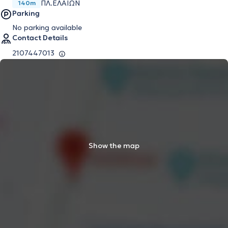
ΠΛ.ΕΛΑΙΩΝ
140m
Parking
No parking available
Contact Details
2107447013
Show the map