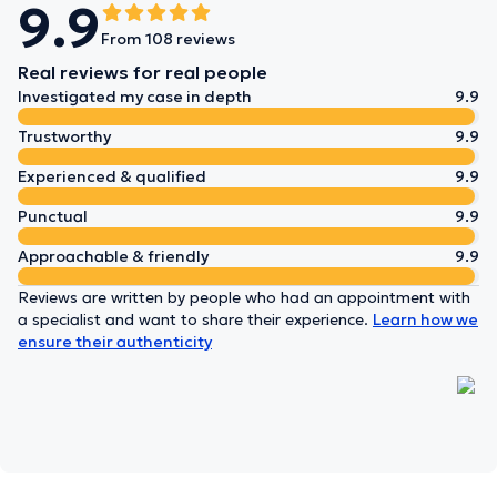
9.9
From 108 reviews
Real reviews for real people
Investigated my case in depth
9.9
Trustworthy
9.9
Experienced & qualified
9.9
Punctual
9.9
Approachable & friendly
9.9
Reviews are written by people who had an appointment with
a specialist and want to share their experience.
Learn how we
ensure their authenticity