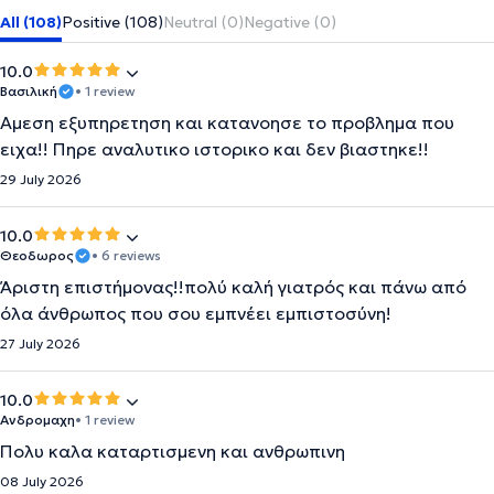
All (108)
Positive (108)
Neutral (0)
Negative (0)
10.0
Βασιλική
• 1 review
Αμεση εξυπηρετηση και κατανοησε το προβλημα που
ειχα!! Πηρε αναλυτικο ιστορικο και δεν βιαστηκε!!
29 July 2026
10.0
Θεοδωρος
• 6 reviews
Άριστη επιστήμονας!!πολύ καλή γιατρός και πάνω από
όλα άνθρωπος που σου εμπνέει εμπιστοσύνη!
27 July 2026
10.0
Ανδρομαχη
• 1 review
Πολυ καλα καταρτισμενη και ανθρωπινη
08 July 2026