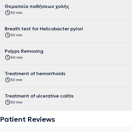
Θεραπεία παθήσεων χολής
30 min
Breath test for Helicobacter pylori
30 min
Polyps Removing
60 min
Treatment of hemorrhoids
30 min
Treatment of ulcerative colitis
30 min
Patient Reviews