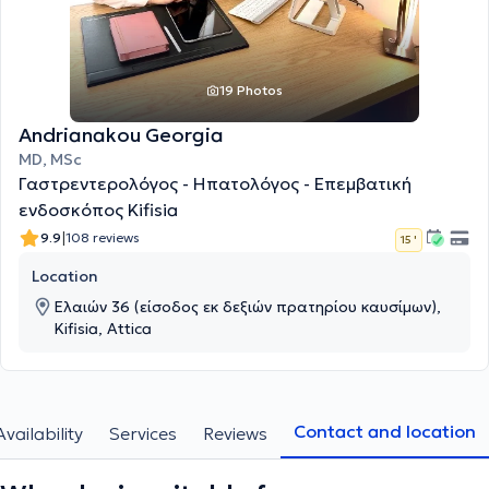
19 Photos
Andrianakou Georgia
MD, MSc
Γαστρεντερολόγος - Ηπατολόγος - Επεμβατική
ενδοσκόπος Kifisia
|
9.9
108 reviews
15 '
Location
Ελαιών 36 (είσοδος εκ δεξιών πρατηρίου καυσίμων),
Kifisia, Attica
Contact and location
Availability
Services
Reviews