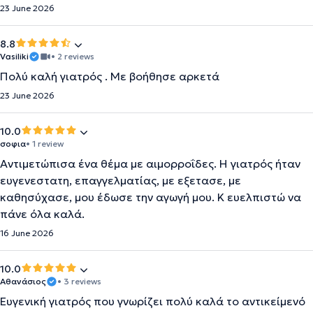
23 June 2026
8.8
Vasiliki
• 2 reviews
Πολύ καλή γιατρός . Με βοήθησε αρκετά
23 June 2026
10.0
σοφια
• 1 review
Αντιμετώπισα ένα θέμα με αιμορροΐδες. Η γιατρός ήταν
ευγενεστατη, επαγγελματίας, με εξετασε, με
καθησύχασε, μου έδωσε την αγωγή μου. Κ ευελπιστώ να
πάνε όλα καλά.
16 June 2026
10.0
Αθανάσιος
• 3 reviews
Ευγενική γιατρός που γνωρίζει πολύ καλά το αντικείμενό