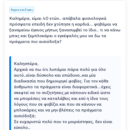
Άγχος και Στρες
Καλημέρα, είμαι 40 ετών.. απέβαλα φυσιολογικά
πρόσφατα επειδή δεν χτύπησε η καρδιά... φοβάμαι να
ξαναμείνω έγκυος μήπως ξανασυμβεί το ίδιο.. τι να κάνω
μπας και ξεμπλοκάρει ο εγκέφαλός μου να δω τα
πράγματα πιο αισιόδοξα?
Καλησπέρα,
Αρχικά να πω ότι λυπάμαι πάρα πολύ για όλο
αυτό..είναι δύσκολο και επώδυνο..και μία
διαδικασία που δημιουργεί φοβίες. Για τον κάθε
άνθρωπο τα πράγματα είναι διαφορετικά…έχεις
σκεφτεί να το συζητήσεις με κάποιον ειδικό ώστε
να μπορέσεις να καταλάβεις και εσύ η ίδια τους
λόγους που σε φοβίζει και που σε κάνουν να
μπλοκάρεις και να μην βλέπεις τα πράγματα
αισιόδοξά;
Σε ευχαριστώ πολύ που το μοιράστηκες, δεν είναι
εύκολο..