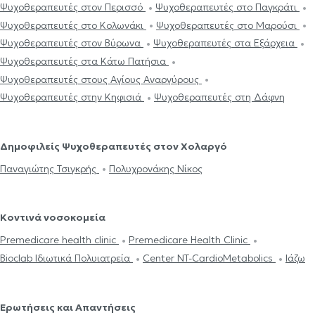
Ψυχοθεραπευτές στον Περισσό
Ψυχοθεραπευτές στο Παγκράτι
Ψυχοθεραπευτές στο Κολωνάκι
Ψυχοθεραπευτές στο Μαρούσι
Ψυχοθεραπευτές στον Βύρωνα
Ψυχοθεραπευτές στα Εξάρχεια
Ψυχοθεραπευτές στα Κάτω Πατήσια
Ψυχοθεραπευτές στους Αγίους Αναργύρους
Ψυχοθεραπευτές στην Κηφισιά
Ψυχοθεραπευτές στη Δάφνη
Δημοφιλείς Ψυχοθεραπευτές στον Χολαργό
Παναγιώτης Τσιγκρής
Πολυχρονάκης Νίκος
Κοντινά νοσοκομεία
Premedicare health clinic
Premedicare Health Clinic
Bioclab Ιδιωτικά Πολυιατρεία
Center NT-CardioMetabolics
Ιάζω
Ερωτήσεις και Απαντήσεις