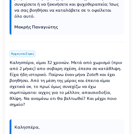
συνεχίσετε ή να ξεκινήσετε και ψυχοθεραπεία; Ίσως
να σας βοηθήσει να καταλάβετε σε τι οφείλεται
όλο αυτό.
Μακρής Παναγιώτης
Άγχος και Στρες
Καλησπέρα, είμαι 32 χρονών. Μετά από χωρισμό (πριν
από 2 μήνες) απο σοβαρη σχέση, έπεσα σε κατάθλιψη.
Είχα ήδη ιστορικό. Παίρνω έναν μήνα Zoloft και έχει
βοηθήσει. Από τη μέση της μέρας και έπειτα είμαι
σχετικά οκ, το πρωί όμως συνεχίζω να έχω
συμπτώματα: αγχος για το μέλλον, απαισιοδοξία,
θλίψη. Να αναμένω οτι θα βελτιωθεί? Και μέχρι ποιο
σημείο?
Καλησπέρα,