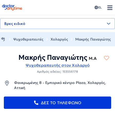
doctoranytime
EL
Βρες ειδικό
Ψυχοθεραπευτές
Χολαργός
Μακρής Παναγιώτης
Μακρής Παναγιώτης
M.A
Ψυχοθεραπευτής στον Χολαργό
Αριθμός αδείας: 153556178
Φανερωμένης 8 - Εμπορικό κέντρο Plaza, Χολαργός,
Αττική
ΔΕΣ ΤΟ ΤΗΛΕΦΩΝΟ