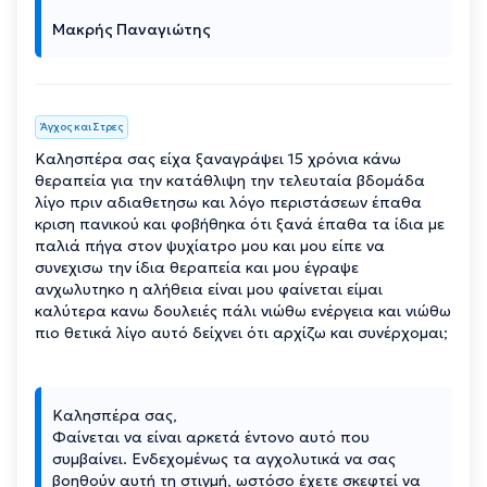
Μακρής Παναγιώτης
Άγχος και Στρες
Καλησπέρα σας είχα ξαναγράψει 15 χρόνια κάνω
θεραπεία για την κατάθλιψη την τελευταία βδομάδα
λίγο πριν αδιαθετησω και λόγο περιστάσεων έπαθα
κριση πανικού και φοβήθηκα ότι ξανά έπαθα τα ίδια με
παλιά πήγα στον ψυχίατρο μου και μου είπε να
συνεχισω την ίδια θεραπεία και μου έγραψε
ανχωλυτηκο η αλήθεια είναι μου φαίνεται είμαι
καλύτερα κανω δουλειές πάλι νιώθω ενέργεια και νιώθω
πιο θετικά λίγο αυτό δείχνει ότι αρχίζω και συνέρχομαι;
Καλησπέρα σας,
Φαίνεται να είναι αρκετά έντονο αυτό που
συμβαίνει. Ενδεχομένως τα αγχολυτικά να σας
βοηθούν αυτή τη στιγμή, ωστόσο έχετε σκεφτεί να