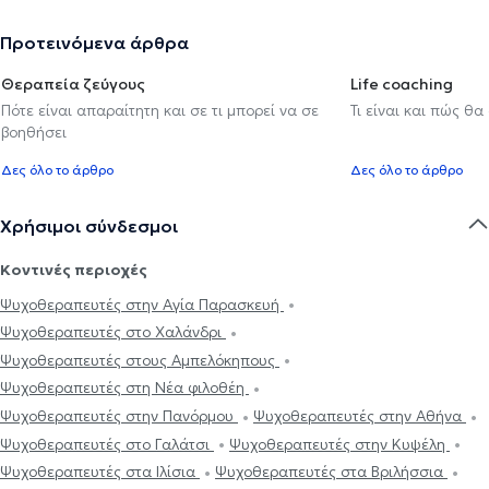
Προτεινόμενα άρθρα
Θεραπεία ζεύγους
Life coaching
Πότε είναι απαραίτητη και σε τι μπορεί να σε
Τι είναι και πώς θα
βοηθήσει
Δες όλο το άρθρο
Δες όλο το άρθρο
Χρήσιμοι σύνδεσμοι
Κοντινές περιοχές
Ψυχοθεραπευτές στην Αγία Παρασκευή
Ψυχοθεραπευτές στο Χαλάνδρι
Ψυχοθεραπευτές στους Αμπελόκηπους
Ψυχοθεραπευτές στη Νέα φιλοθέη
Ψυχοθεραπευτές στην Πανόρμου
Ψυχοθεραπευτές στην Αθήνα
Ψυχοθεραπευτές στο Γαλάτσι
Ψυχοθεραπευτές στην Κυψέλη
Ψυχοθεραπευτές στα Ιλίσια
Ψυχοθεραπευτές στα Βριλήσσια