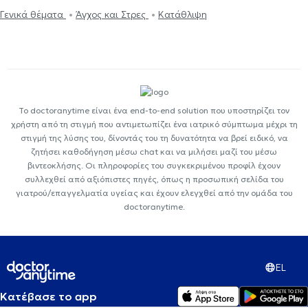
Γενικά θέματα
Άγχος και Στρες
Κατάθλιψη
Το doctoranytime είναι ένα end-to-end solution που υποστηρίζει τον
χρήστη από τη στιγμή που αντιμετωπίζει ένα ιατρικό σύμπτωμα μέχρι τη
στιγμή της λύσης του, δίνοντάς του τη δυνατότητα να βρεί ειδικό, να
ζητήσει καθοδήγηση μέσω chat και να μιλήσει μαζί του μέσω
βιντεοκλήσης. Οι πληροφορίες του συγκεκριμένου προφίλ έχουν
συλλεχθεί από αξιόπιστες πηγές, όπως η προσωπική σελίδα του
γιατρού/επαγγελματία υγείας και έχουν ελεγχθεί από την ομάδα του
doctoranytime.
EL
Κατέβασε το app