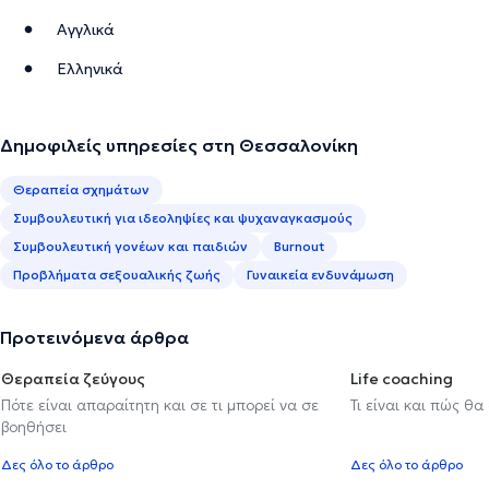
Αγγλικά
Ελληνικά
Δημοφιλείς υπηρεσίες στη Θεσσαλονίκη
Θεραπεία σχημάτων
Συμβουλευτική για ιδεοληψίες και ψυχαναγκασμούς
Συμβουλευτική γονέων και παιδιών
Burnout
Προβλήματα σεξουαλικής ζωής
Γυναικεία ενδυνάμωση
Προτεινόμενα άρθρα
Θεραπεία ζεύγους
Life coaching
Πότε είναι απαραίτητη και σε τι μπορεί να σε
Τι είναι και πώς θα
βοηθήσει
Δες όλο το άρθρο
Δες όλο το άρθρο