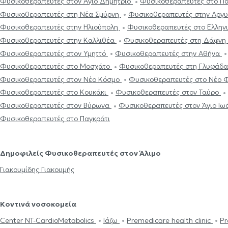
Φυσικοθεραπευτές στον Άγιο Δημήτριο
Φυσικοθεραπευτές στο Π
Φυσικοθεραπευτές στη Νέα Σμύρνη
Φυσικοθεραπευτές στην Αργ
Φυσικοθεραπευτές στην Ηλιούπολη
Φυσικοθεραπευτές στο Ελλην
Φυσικοθεραπευτές στην Καλλιθέα
Φυσικοθεραπευτές στη Δάφνη
Φυσικοθεραπευτές στον Υμηττό
Φυσικοθεραπευτές στην Αθήνα
Φυσικοθεραπευτές στο Μοσχάτο
Φυσικοθεραπευτές στη Γλυφάδ
Φυσικοθεραπευτές στον Νέο Κόσμο
Φυσικοθεραπευτές στο Νέο
Φυσικοθεραπευτές στο Κουκάκι
Φυσικοθεραπευτές στον Ταύρο
Φυσικοθεραπευτές στον Βύρωνα
Φυσικοθεραπευτές στον Άγιο Ιω
Φυσικοθεραπευτές στο Παγκράτι
Δημοφιλείς Φυσικοθεραπευτές στον Άλιμο
Γιακουμίδης Γιακουμής
Κοντινά νοσοκομεία
Center NT-CardioMetabolics
Ιάζω
Premedicare health clinic
Pr