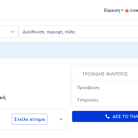
Εύρεση
Liv
ΤΡΟΧΙΔΗΣ ΦΙΛΙΠΠΟΣ
Πρόσβαση
κή
Υπηρεσίες
ΔΕΣ ΤΟ ΤΗ
Στείλε αίτημα