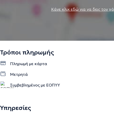
Κάνε κλικ εδώ για να δεις τον χ
Τρόποι πληρωμής
Πληρωμή με κάρτα
Μετρητά
Συμβεβλημένος με ΕΟΠΥΥ
Υπηρεσίες