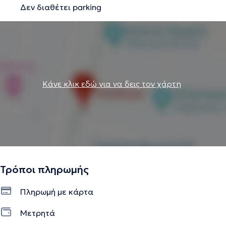
Δεν διαθέτει parking
Την περιγραφή επιμελείται η ομάδα του doctoranytime βασισμένη σε
επαληθευμένες πληροφορίες.
Κάνε κλικ εδώ για να δεις τον χάρτη
Τρόποι πληρωμής
Πληρωμή με κάρτα
Μετρητά