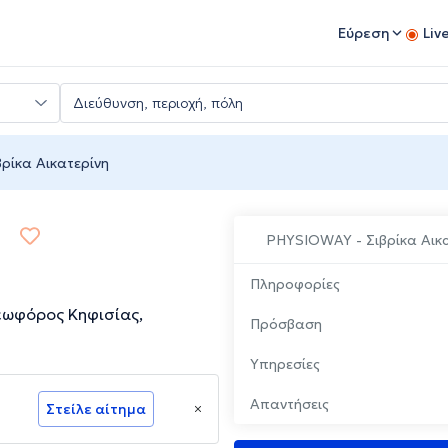
Εύρεση
Liv
ρίκα Αικατερίνη
PHYSIOWAY - Σιβρίκα Αικ
Πληροφορίες
Λεωφόρος Κηφισίας,
Πρόσβαση
Υπηρεσίες
Απαντήσεις
Στείλε αίτημα