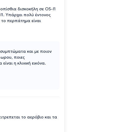
 οπίσθια δισκοκήλη σε Ο5-Ι1
Ι1. Υπάρχει πολύ έντονος
ι το περπάτημα είναι
 συμπτώματα και με ποιον
4ωρου, ποιες
είναι η κλινική εικόνα.
ιτρεπεται το αερόβιο και τα