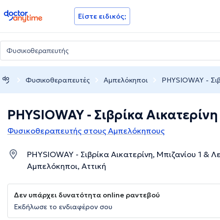
doctoranytime
Είστε ειδικός;
Φυσικοθεραπευτές
Αμπελόκηποι
PHYSIOWAY - Σιβ
PHYSIOWAY - Σιβρίκα Αικατερίνη
Φυσικοθεραπευτής στους Αμπελόκηπους
PHYSIOWAY - Σιβρίκα Αικατερίνη, Μπιζανίου 1 & 
Αμπελόκηποι, Αττική
Δεν υπάρχει δυνατότητα online ραντεβού
Εκδήλωσε το ενδιαφέρον σου