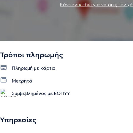
Κάνε κλικ εδώ για να δεις τον χ
Τρόποι πληρωμής
Πληρωμή με κάρτα
Μετρητά
Συμβεβλημένος με ΕΟΠΥΥ
Υπηρεσίες