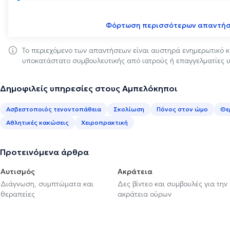
Φόρτωση περισσότερων απαντή
Το περιεχόμενο των απαντήσεων είναι αυστηρά ενημερωτικό κ
υποκατάστατο συμβουλευτικής από ιατρούς ή επαγγελματίες υ
Δημοφιλείς υπηρεσίες στους Αμπελόκηποι
Ασβεστοποιός τενοντοπάθεια
Σκολίωση
Πόνος στον ώμο
Θε
Αθλητικές κακώσεις
Χειροπρακτική
Προτεινόμενα άρθρα
Αυτισμός
Ακράτεια
Διάγνωση, συμπτώματα και
Δες βίντεο και συμβουλές για την
θεραπείες
ακράτεια ούρων