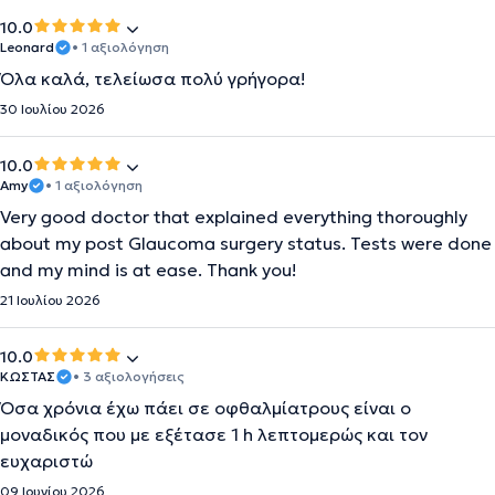
10.0
Leonard
• 1 αξιολόγηση
Όλα καλά, τελείωσα πολύ γρήγορα!
30 Ιουλίου 2026
10.0
Amy
• 1 αξιολόγηση
Very good doctor that explained everything thoroughly
about my post Glaucoma surgery status. Tests were done
and my mind is at ease. Thank you!
21 Ιουλίου 2026
10.0
ΚΩΣΤΑΣ
• 3 αξιολογήσεις
Όσα χρόνια έχω πάει σε οφθαλμίατρους είναι ο
μοναδικός που με εξέτασε 1 h λεπτομερώς και τον
ευχαριστώ
09 Ιουνίου 2026