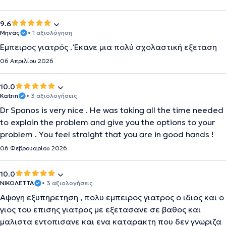
9.6
Μηνας
• 1 αξιολόγηση
Έμπειρος γιατρός . Έκανε μια πολύ σχολαστική εξεταση
06 Απριλίου 2026
10.0
Katrin
• 3 αξιολογήσεις
Dr Spanos is very nice . He was taking all the time needed
to explain the problem and give you the options to your
problem . You feel straight that you are in good hands !
06 Φεβρουαρίου 2026
10.0
ΝΙΚΟΛΕΤΤΑ
• 3 αξιολογήσεις
Αψογη εξυπηρετηση , πολυ εμπειρος γιατρος ο ιδιος και ο
γιος του επισης γιατρος με εξετασανε σε βαθος και
μαλιστα εντοπισανε και ενα καταρακτη που δεν γνωριζα