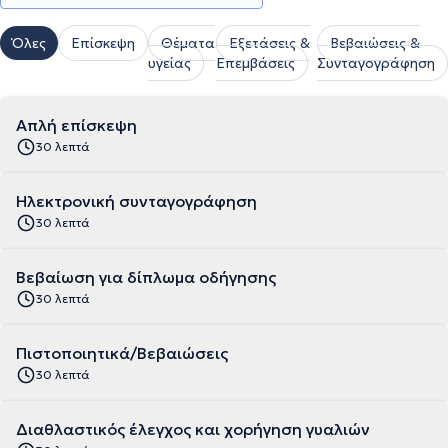
Όλες
Επίσκεψη
Θέματα
Εξετάσεις &
Βεβαιώσεις &
υγείας
Επεμβάσεις
Συνταγογράφηση
Απλή επίσκεψη
30 λεπτά
Ηλεκτρονική συνταγογράφηση
30 λεπτά
Βεβαίωση για δίπλωμα οδήγησης
30 λεπτά
Πιστοποιητικά/Βεβαιώσεις
30 λεπτά
Διαθλαστικός έλεγχος και χορήγηση γυαλιών