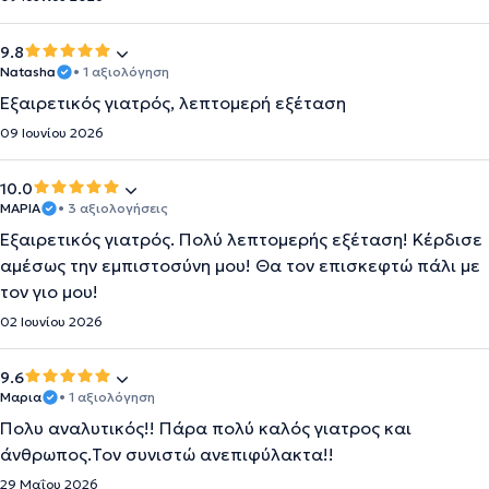
9.8
Natasha
• 1 αξιολόγηση
Εξαιρετικός γιατρός, λεπτομερή εξέταση
09 Ιουνίου 2026
10.0
ΜΑΡΙΑ
• 3 αξιολογήσεις
Εξαιρετικός γιατρός. Πολύ λεπτομερής εξέταση! Κέρδισε
αμέσως την εμπιστοσύνη μου! Θα τον επισκεφτώ πάλι με
τον γιο μου!
02 Ιουνίου 2026
9.6
Μαρια
• 1 αξιολόγηση
Πολυ αναλυτικός!! Πάρα πολύ καλός γιατρος και
άνθρωπος.Τον συνιστώ ανεπιφύλακτα!!
29 Μαΐου 2026