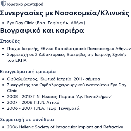
Ιδιωτικό ραντεβού
Συνεργασίες με Νοσοκομεία/Κλινικές
Eye Day Clinic (Βασ. Σοφίας 64, Αθήνα)
Βιογραφικό και καριέρα
Σπουδές
Πτυχίο Ιατρικής, Εθνικό Καποδιστριακό Πανεπιστήμιο Αθηνών
Συμμετοχή σε 2 Διδακτορικές Διατριβές της Ιατρικής Σχολής
του ΕΚΠΑ
Επαγγελματική εμπειρία
Οφθαλμίατρος, Ιδιωτικό Ιατρείο, 2011- σήμερα
Συνεργάτης του Οφθαλμοχειρουργικού ινστιτούτου Eye Day
Clinic
2008 - 2010 Γ.Ν. Νίκαιας-Πειραιά ‘Αγ. Παντελεήμων’
2007 - 2008 Π.Γ.Ν. Αττικό
2006 - 2007 Γ.Ν.Α. Γεωρ. Γεννηματά
Συμμετοχή σε συνέδρια
2006 Hellenic Society of Intraocular Implant and Refractive