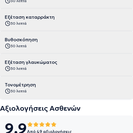
30 λεπτά
Εξέταση καταρράκτη
30 λεπτά
Βυθοσκόπηση
30 λεπτά
Εξέταση γλαυκώματος
30 λεπτά
Τονομέτρηση
30 λεπτά
Αξιολογήσεις Ασθενών
9.9
Από 49 αξιολογήσεις