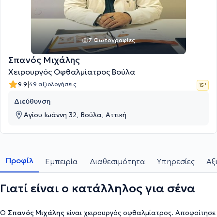
7 Φωτογραφίες
Σπανός Μιχάλης
Χειρουργός Οφθαλμίατρος Βούλα
|
9.9
49 αξιολογήσεις
15 '
Διεύθυνση
Αγίου Ιωάννη 32, Βούλα, Αττική
Προφίλ
Εμπειρία
Διαθεσιμότητα
Υπηρεσίες
Αξ
Γιατί είναι ο κατάλληλος για σένα
Ο
Σπανός Μιχάλης
είναι χειρουργός οφθαλμίατρος. Αποφοίτησε