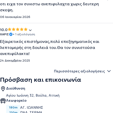
οτι ειχα τον συνιστω ανεπιφυλαχτα χωρις δευτερη
σκεψη.
06 Ιανουαρίου 2026
10.0
ΧΑΡΙΣ
• 1 αξιολόγηση
Εξαιρετικός επιστήμονας,πολύ επεξηγηματικός και
λεπτομερής στη δουλειά του.Θα τον συνιστούσα
ανεπιφύλακτα!
24 Δεκεμβρίου 2025
Περισσότερες αξιολογήσεις
Πρόσβαση και επικοινωνία
Διεύθυνση
Αγίου Ιωάννη 32, Βούλα, Αττική
Λεωφορείο
ΑΓ. ΙΩΑΝΝΗΣ
180m
ΠΑΛ. ΤΕΡΜΑ
210m