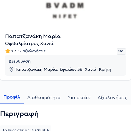
Παπατζανάκη Μαρία
Οφθαλμίατρος Χανιά
|
9.7
57 αξιολογήσεις
180 '
Διεύθυνση
Παπατζανάκη Μαρία, Σφακίων 58, Χανιά, Κρήτη
Προφίλ
Διαθεσιμότητα
Υπηρεσίες
Αξιολογήσεις
Περιγραφή
Αριθμός αδείας: 30768/84