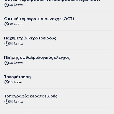
30 λεπτά
Οπτική τομογραφία συνοχής (OCT)
30 λεπτά
Παχυμετρία κερατοειδούς
30 λεπτά
Πλήρης οφθαλμολογικός έλεγχος
30 λεπτά
Τονομέτρηση
10 λεπτά
Τοπογραφία κερατοειδούς
30 λεπτά