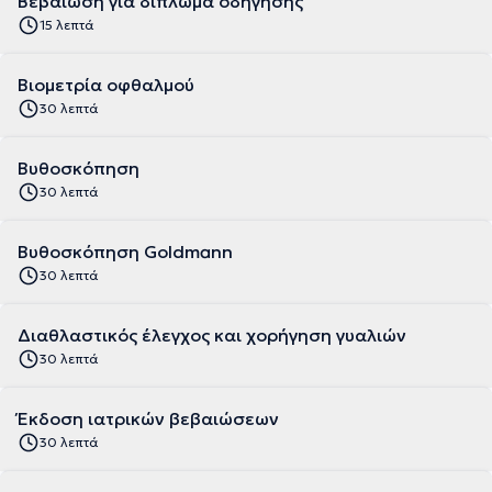
Βεβαίωση για δίπλωμα οδήγησης
15 λεπτά
Βιομετρία οφθαλμού
30 λεπτά
Βυθοσκόπηση
30 λεπτά
Βυθοσκόπηση Goldmann
30 λεπτά
Διαθλαστικός έλεγχος και χορήγηση γυαλιών
30 λεπτά
Έκδοση ιατρικών βεβαιώσεων
30 λεπτά