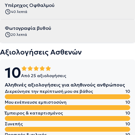
Υπέρηχος Οφθαλμού
40 λεπτά
Φωτογραφία βυθού
20 λεπτά
Αξιολογήσεις Ασθενών
10
Από 25 αξιολογήσεις
Αληθινές αξιολογήσεις για αληθινούς ανθρώπους
Διερεύνησε την περίπτωσή μου σε βάθος
10
Μου ενέπνευσε εμπιστοσύνη
10
Έμπειρος & καταρτισμένος
10
Συνεπής
10
Προσιτός & φιλικός
10