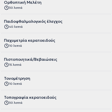
Ορθοπτική Μελέτη
30 λεπτά
Παιδοφθαλμολογικός έλεγχος
40 λεπτά
Παχυμετρία κερατοειδούς
10 λεπτά
Πιστοποιητικά/Βεβαιώσεις
15 λεπτά
Τονομέτρηση
10 λεπτά
Τοπογραφία κερατοειδούς
30 λεπτά