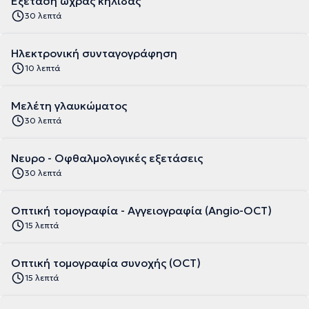
Εξέταση ωχράς κηλίδας
30 λεπτά
Ηλεκτρονική συνταγογράφηση
10 λεπτά
Μελέτη γλαυκώματος
30 λεπτά
Νευρο - Οφθαλμολογικές εξετάσεις
30 λεπτά
Οπτική τομογραφία - Αγγειογραφία (Angio-OCT)
15 λεπτά
Οπτική τομογραφία συνοχής (OCT)
15 λεπτά