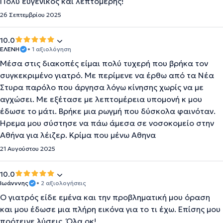
Πολύ ευγενικός και λεπτομερής!
26 Σεπτεμβρίου 2025
10.0
ΕΛΕΝΗ
• 1 αξιολόγηση
Μέσα στις διακοπές είμαι πολύ τυχερή που βρήκα τον
συγκεκριμένο γιατρό. Με περίμενε να έρθω από τα Νέα
Στυρα παρόλο που άργησα λόγω κίνησης χωρίς να με
αγχώσει. Με εξέτασε με λεπτομέρεια υπομονή κ μου
έδωσε το μάτι. Βρήκε μια ρωγμή που δύσκολα φαινόταν.
Ήρεμα μου σύστησε να πάω άμεσα σε νοσοκομείο στην
Αθήνα για λέιζερ. Κρίμα που μένω Αθηνα
21 Αυγούστου 2025
10.0
Ιωάνννης
• 2 αξιολογήσεις
Ο γιατρός είδε εμένα και την προβληματική μου όραση
και μου έδωσε μια πλήρη εικόνα για το τι έχω. Επίσης μου
πρότεινε λύσεις. Όλα οκ!