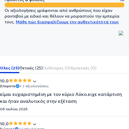
Οι αξιολογήσεις γράφονται από ανθρώπους που είχαν
ραντεβού με ειδικό και θέλουν να μοιραστούν την εμπειρία
τους.
Μάθε πώς διασφαλίζουμε την αυθεντικότητά τους
Όλες (25)
Θετικές (25)
Ουδέτερες (0)
Αρνητικές (0)
10.0
Σπυρετα
• 2 αξιολογήσεις
είμαι ευχαριστημένη με τον κύριο Λύκο.ειχε κατάρτιση
και ήταν αναλυτικός στην εξέταση
06 Ιουλίου 2026
10.0
Γιώργος
• 1 αξιολόγηση