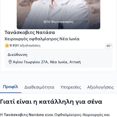
10 Φωτογραφίες
Τανάσκοβιτς Νατάσα
Χειρουργός οφθαλμίατρος Νέα Ιωνία
|
9.9
81 αξιολογήσεις
60 '
Διεύθυνση
Αγίου Γεωργίου 27Α, Νέα Ιωνία, Αττική
Προφίλ
Διαθεσιμότητα
Υπηρεσίες
Αξιολογήσεις
Γιατί είναι η κατάλληλη για σένα
Η
Τανάσκοβιτς Νατάσα
ειναι Οφθαλμίατρος-Χειρουργός και