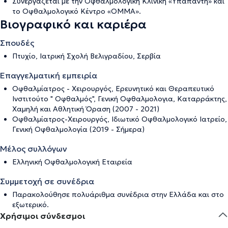
Συνεργάζεται με την Οφθαλμολογική Κλινική «Υπαπαντή» και
το Οφθαλμολογικό Κέντρο «ΟΜΜΑ».
Βιογραφικό και καριέρα
Σπουδές
Πτυχίο, Ιατρική Σχολή Βελιγραδίου, Σερβία
Επαγγελματική εμπειρία
Οφθαλμίατρος - Χειρουργός, Ερευνητικό και Θεραπευτικό
Ινστιτούτο " Οφθαλμός", Γενική Οφθαλμολογια, Καταρράκτης,
Χαμηλή και Αθλητική Όραση (2007 - 2021)
Οφθαλμίατρος-Χειρουργός, Ιδιωτικό Οφθαλμολογικό Ιατρείο,
Γενική Οφθαλμολογία (2019 - Σήμερα)
Μέλος συλλόγων
Ελληνική Οφθαλμολογική Εταιρεία
Συμμετοχή σε συνέδρια
Παρακολούθησε πολυάριθμα συνέδρια στην Ελλάδα και στο
εξωτερικό.
Χρήσιμοι σύνδεσμοι