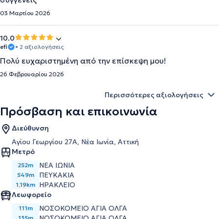
03 Μαρτίου 2026
10.0
efi
• 2 αξιολογήσεις
Πολύ ευχαριστημένη από την επίσκεψη μου!
26 Φεβρουαρίου 2026
Περισσότερες αξιολογήσεις
Πρόσβαση και επικοινωνία
Διεύθυνση
Αγίου Γεωργίου 27Α, Νέα Ιωνία, Αττική
Μετρό
ΝΕΑ ΙΩΝΙΑ
252m
ΠΕΥΚΑΚΙΑ
549m
ΗΡΑΚΛΕΙΟ
1,19km
Λεωφορείο
ΝΟΣΟΚΟΜΕΙΟ ΑΓΙΑ ΟΛΓΑ
111m
ΝΟΣΟΚΟΜΕΙΟ ΑΓΙΑ ΟΛΓΑ
135m