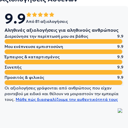
9.9
Από 81 αξιολογήσεις
Αληθινές αξιολογήσεις για αληθινούς ανθρώπους
Διερεύνησε την περίπτωσή μου σε βάθος
9.9
Μου ενέπνευσε εμπιστοσύνη
9.9
Έμπειρος & καταρτισμένος
9.9
Συνεπής
9.9
Προσιτός & φιλικός
9.9
Οι αξιολογήσεις γράφονται από ανθρώπους που είχαν
ραντεβού με ειδικό και θέλουν να μοιραστούν την εμπειρία
τους.
Μάθε πώς διασφαλίζουμε την αυθεντικότητά τους