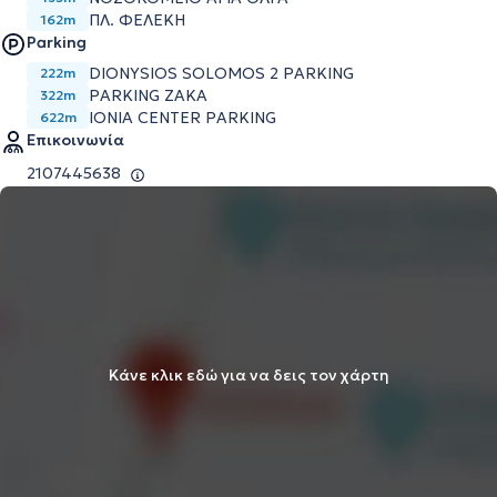
ΠΛ. ΦΕΛΕΚΗ
162m
Parking
DIONYSIOS SOLOMOS 2 PARKING
222m
PARKING ZAKA
322m
IONIA CENTER PARKING
622m
Επικοινωνία
2107445638
Κάνε κλικ εδώ για να δεις τον χάρτη