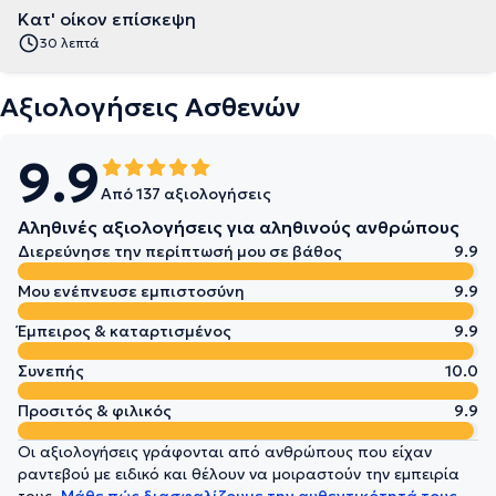
Κατ' οίκον επίσκεψη
30 λεπτά
Αξιολογήσεις Ασθενών
9.9
Από 137 αξιολογήσεις
Αληθινές αξιολογήσεις για αληθινούς ανθρώπους
Διερεύνησε την περίπτωσή μου σε βάθος
9.9
Μου ενέπνευσε εμπιστοσύνη
9.9
Έμπειρος & καταρτισμένος
9.9
Συνεπής
10.0
Προσιτός & φιλικός
9.9
Οι αξιολογήσεις γράφονται από ανθρώπους που είχαν
ραντεβού με ειδικό και θέλουν να μοιραστούν την εμπειρία