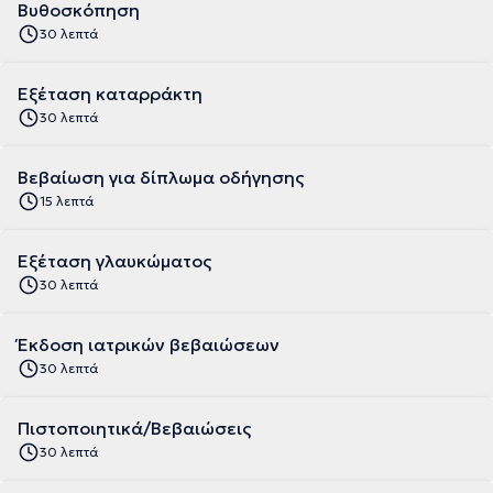
Βυθοσκόπηση
30 λεπτά
Εξέταση καταρράκτη
30 λεπτά
Βεβαίωση για δίπλωμα οδήγησης
15 λεπτά
Εξέταση γλαυκώματος
30 λεπτά
Έκδοση ιατρικών βεβαιώσεων
30 λεπτά
Πιστοποιητικά/Βεβαιώσεις
30 λεπτά