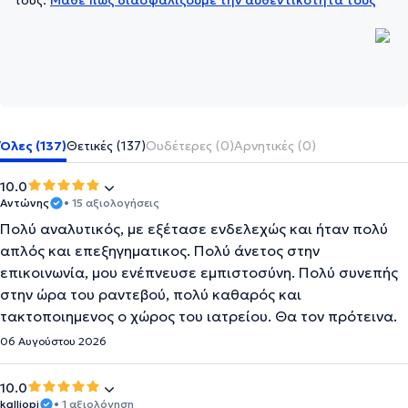
τους.
Μάθε πώς διασφαλίζουμε την αυθεντικότητά τους
Όλες (137)
Θετικές (137)
Ουδέτερες (0)
Αρνητικές (0)
10.0
Αντώνης
• 15 αξιολογήσεις
Πολύ αναλυτικός, με εξέτασε ενδελεχώς και ήταν πολύ
απλός και επεξηγηματικος. Πολύ άνετος στην
επικοινωνία, μου ενέπνευσε εμπιστοσύνη. Πολύ συνεπής
στην ώρα του ραντεβού, πολύ καθαρός και
τακτοποιημενος ο χώρος του ιατρείου. Θα τον πρότεινα.
06 Αυγούστου 2026
10.0
kalliopi
• 1 αξιολόγηση