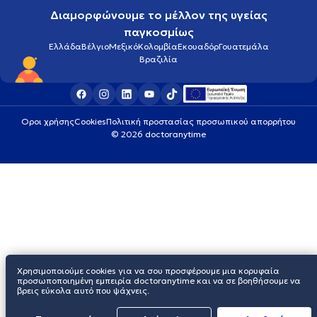
Διαμορφώνουμε το μέλλον της υγείας
παγκοσμίως
Ελλάδα
Βέλγιο
Μεξικό
Κολομβία
Εκουαδόρ
Γουατεμάλα
Βραζιλία
Οροι χρήσης
Cookies
Πολιτική προστασίας προσωπικού απορρήτου
© 2026 doctoranytime
Χρησιμοποιούμε cookies για να σου προσφέρουμε μια κορυφαία
προσωποποιημένη εμπειρία doctoranytime και να σε βοηθήσουμε να
βρεις εύκολα αυτό που ψάχνεις.