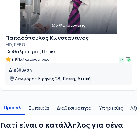
3 Φωτογραφίες
Παπαδόπουλος Κωνσταντίνος
MD, FEBO
Οφθαλμίατρος Πεύκη
|
9.9
137 αξιολογήσεις
1 '
Διεύθυνση
Λεωφόρος Ειρήνης 28, Πεύκη, Αττική
Προφίλ
Εμπειρία
Διαθεσιμότητα
Υπηρεσίες
Αξ
Γιατί είναι ο κατάλληλος για σένα