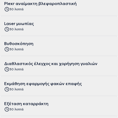
Plexr αναίμακτη βλεφαροπλαστική
30 λεπτά
Laser μυωπίας
30 λεπτά
Βυθοσκόπηση
30 λεπτά
Διαθλαστικός έλεγχος και χορήγηση γυαλιών
30 λεπτά
Εκμάθηση εφαρμογής φακών επαφής
30 λεπτά
Εξέταση καταρράκτη
30 λεπτά