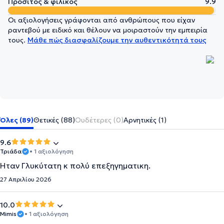
Προσιτός & φιλικός
9.9
Οι αξιολογήσεις γράφονται από ανθρώπους που είχαν
ραντεβού με ειδικό και θέλουν να μοιραστούν την εμπειρία
τους.
Μάθε πώς διασφαλίζουμε την αυθεντικότητά τους
Όλες (89)
Θετικές (88)
Ουδέτερες (0)
Αρνητικές (1)
9.6
Τριάδα
• 1 αξιολόγηση
Ήταν Γλυκύτατη κ πολύ επεξηγηματικη.
27 Απριλίου 2026
10.0
Mimis
• 1 αξιολόγηση