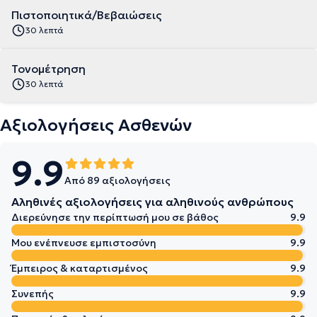
Πιστοποιητικά/Βεβαιώσεις
30 λεπτά
Τονομέτρηση
30 λεπτά
Αξιολογήσεις Ασθενών
9.9
Από 89 αξιολογήσεις
Αληθινές αξιολογήσεις για αληθινούς ανθρώπους
Διερεύνησε την περίπτωσή μου σε βάθος
9.9
Μου ενέπνευσε εμπιστοσύνη
9.9
Έμπειρος & καταρτισμένος
9.9
Συνεπής
9.9