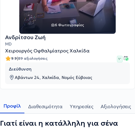
6 Φωτογραφίες
Ανδρίτσου Ζωή
MD
Χειρουργός Οφθαλμίατρος Χαλκίδα
|
9.9
89 αξιολογήσεις
1 '
Διεύθυνση
Αβάντων 24, Χαλκίδα, Νομός Εύβοιας
Προφίλ
Διαθεσιμότητα
Υπηρεσίες
Αξιολογήσεις
Γιατί είναι η κατάλληλη για σένα