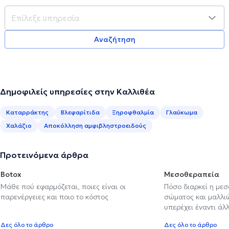
Αναζήτηση
Δημοφιλείς υπηρεσίες στην Καλλιθέα
Καταρράκτης
Βλεφαρίτιδα
Ξηροφθαλμία
Γλαύκωμα
Χαλάζιο
Αποκόλληση αμφιβληστροειδούς
Προτεινόμενα άρθρα
Botox
Μεσοθεραπεία
Μάθε πού εφαρμόζεται, ποιες είναι οι
Πόσο διαρκεί η με
παρενέργειες και ποιο το κόστος
σώματος και μαλλιών
υπερέχει έναντι ά
Δες όλο το άρθρο
Δες όλο το άρθρο