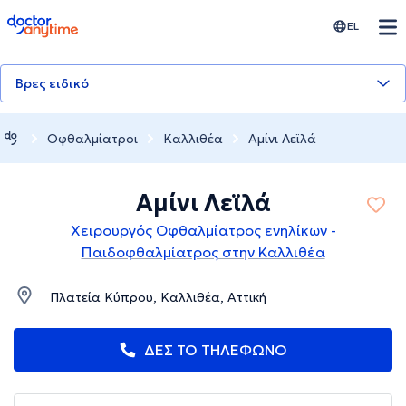
doctoranytime
EL
Βρες ειδικό
Οφθαλμίατροι
Καλλιθέα
Αμίνι Λεϊλά
Αμίνι Λεϊλά
Χειρουργός Οφθαλμίατρος ενηλίκων -
Παιδοφθαλμίατρος στην Καλλιθέα
Πλατεία Κύπρου, Καλλιθέα, Αττική
ΔΕΣ ΤΟ ΤΗΛΕΦΩΝΟ