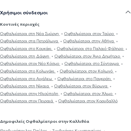
Χρήσιμοι σύνδεσμοι
Κοντινές περιοχές
Οφθαλμίατροι στη Νέα Σμύρνη
Οφθαλμίατροι στον Ταύρο
Οφθαλμίατροι στα Πετράλωνα
Οφθαλμίατροι στην Αθήνα
Οφθαλμίατροι στο Κουκάκι
Οφθαλμίατροι στο Παλαιό Φάληρο
Οφθαλμίατροι στη Δάφνη
Οφθαλμίατροι στον Άγιο Δημήτριο
Οφθαλμίατροι στον Νέο Κόσμο
Οφθαλμίατροι στο Σύνταγμα
Οφθαλμίατροι στο Κολωνάκι
Οφθαλμίατροι στον Κολωνό
Οφθαλμίατροι στο Αιγάλεω
Οφθαλμίατροι στο Παγκράτι
Οφθαλμίατροι στη Νίκαια
Οφθαλμίατροι στον Βύρωνα
Οφθαλμίατροι στην Ηλιούπολη
Οφθαλμίατροι στον Άλιμο
Οφθαλμίατροι στον Πειραιά
Οφθαλμίατροι στον Κορυδαλλό
Δημοφιλείς Οφθαλμίατροι στην Καλλιθέα
Θεοδωρόπουλος Παύλος
Συνδικάκης Κωνσταντίνος