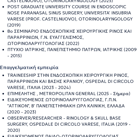
CASTELNUOVO), OTORINOLARYNGOLOGY (2023)
POST GRADUATE UNIVERSITY COURSE IN ENDOSCOPIC
NOSE PARANASAL SINUS SURGERY, UNIVERSITA' INSUBRIA
VARESE (PROF. CASTELNUOVO), OTORINOLARYNGOLOGY
(2019)
8o ΣΕΜΙΝΑΡΙΟ ΕΝΔΟΣΚΟΠΙΚΗΣ ΧΕΙΡΟΥΡΓΙΚΗΣ ΡΙΝΟΣ ΚΑΙ
ΠΑΡΑΡΡΙΝΙΩΝ, Γ.Ν. ΕΥΑΓΓΕΛΙΣΜΟΣ,
ΩΤΟΡΙΝΟΛΑΡΥΓΓΟΛΟΓΙΑΣ (2022)
ΠΤΥΧΙΟ ΙΑΤΡΙΚΗΣ, ΠΑΝΕΠΙΣΤΗΜΙΟ ΠΑΤΡΩΝ, ΙΑΤΡΙΚΗΣ (2009
- 2015)
Επαγγελματική εμπειρία
TRAINEESHIP ΣΤΗΝ ΕΝΔΟΣΚΟΠΙΚΗ ΧΕΙΡΟΥΡΓΙΚΗ ΡΙΝΟΣ,
ΠΑΡΑΡΡΙΝΙΩΝ ΚΑΙ ΒΑΣΗΣ ΚΡΑΝΙΟΥ, OSPEDAL DI CIRCOLO
VARESE, ΙΤΑΛΙΑ (2023 - 2024)
ΕΠΙΜΕΛΗΤΗΣ , METROPOLITAN GENERAL (2025 - Σήμερα)
ΕΙΔΙΚΕΥΟΜΕΝΟΣ ΩΤΟΡΙΝΟΛΑΡΥΓΓΟΛΟΓΙΑΣ, Γ.Π.Ν.
"ΑΤΤΙΚΟΝ", Β' ΠΑΝΕΠΙΣΤΗΜΙΑΚΗ ΩΡΛ ΚΛΙΝΙΚΗ, ΕΛΛΑΔΑ
(2020 - 2023)
OBSERVER/RESEARCHER - RINOLOGY & SKULL BASE
SURGERY, OSPEDALE DI CIRCOLO VARESE, ITALIA (2019 -
2020)
ΕΙΔΙΚΕΥΟΜΕΝΟΣ ΠΑΙΔΟ-ΩΤΟΡΙΝΟΛΑΡΥΓΓΟΛΟΓΙΑΣ,