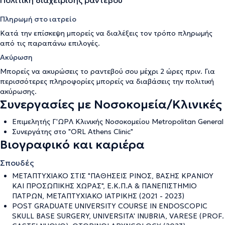
Πολιτική διαχείρισης ραντεβού
Πληρωμή στο ιατρείο
Κατά την επίσκεψη μπορείς να διαλέξεις τον τρόπο πληρωμής
από τις παραπάνω επιλογές.
Ακύρωση
Μπορείς να ακυρώσεις το ραντεβού σου μέχρι 2 ώρες πριν. Για
περισσότερες πληροφορίες μπορείς να διαβάσεις την
πολιτική
ακύρωσης
.
Συνεργασίες με Νοσοκομεία/Κλινικές
Επιμελητής Γ'ΩΡΛ Κλινικής Νοσοκομείου Metropolitan General
Συνεργάτης στο "ORL Athens Clinic"
Βιογραφικό και καριέρα
Σπουδές
ΜΕΤΑΠΤΥΧΙΑΚΟ ΣΤΙΣ "ΠΑΘΗΣΕΙΣ ΡΙΝΟΣ, ΒΑΣΗΣ ΚΡΑΝΙΟΥ
ΚΑΙ ΠΡΟΣΩΠΙΚΗΣ ΧΩΡΑΣ", Ε.Κ.Π.Α & ΠΑΝΕΠΙΣΤΗΜΙΟ
ΠΑΤΡΩΝ, ΜΕΤΑΠΤΥΧΙΑΚΟ ΙΑΤΡΙΚΗΣ (2021 - 2023)
POST GRADUATE UNIVERSITY COURSE IN ENDOSCOPIC
SKULL BASE SURGERY, UNIVERSITA' INUBRIA, VARESE (PROF.