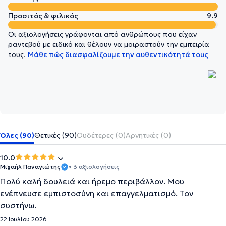
Προσιτός & φιλικός
9.9
Οι αξιολογήσεις γράφονται από ανθρώπους που είχαν
ραντεβού με ειδικό και θέλουν να μοιραστούν την εμπειρία
τους.
Μάθε πώς διασφαλίζουμε την αυθεντικότητά τους
Όλες (90)
Θετικές (90)
Ουδέτερες (0)
Αρνητικές (0)
10.0
Μιχαήλ Παναγιώτης
• 3 αξιολογήσεις
Πολύ καλή δουλειά και ήρεμο περιβάλλον. Μου
ενέπνευσε εμπιστοσύνη και επαγγελματισμό. Τον
συστήνω.
22 Ιουλίου 2026