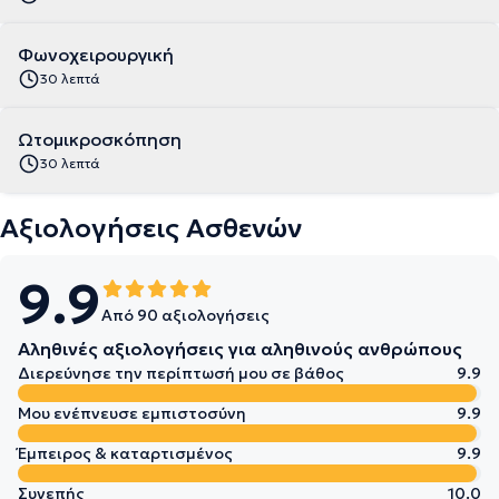
Φωνοχειρουργική
30 λεπτά
Ωτομικροσκόπηση
30 λεπτά
Αξιολογήσεις Ασθενών
9.9
Από 90 αξιολογήσεις
Αληθινές αξιολογήσεις για αληθινούς ανθρώπους
Διερεύνησε την περίπτωσή μου σε βάθος
9.9
Μου ενέπνευσε εμπιστοσύνη
9.9
Έμπειρος & καταρτισμένος
9.9
Συνεπής
10.0