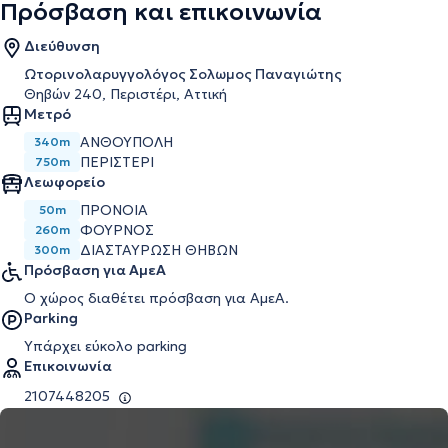
Πρόσβαση και επικοινωνία
Διεύθυνση
Ωτορινολαρυγγολόγος Σολωμος Παναγιώτης
Θηβών 240, Περιστέρι, Αττική
Μετρό
ΑΝΘΟΎΠΟΛΗ
340m
ΠΕΡΙΣΤΈΡΙ
750m
Λεωφορείο
ΠΡΟΝΟΙΑ
50m
ΦΟΥΡΝΟΣ
260m
ΔΙΑΣΤΑΥΡΩΣΗ ΘΗΒΏΝ
300m
Πρόσβαση για ΑμεΑ
Ο χώρος διαθέτει πρόσβαση για ΑμεΑ.
Parking
Υπάρχει εύκολο parking
Επικοινωνία
2107448205