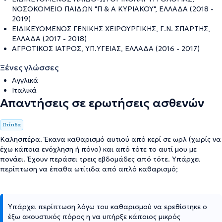
ΝΟΣΟΚΟΜΕΙΟ ΠΑΙΔΩΝ "Π & Α ΚΥΡΙΑΚΟΥ", ΕΛΛΑΔΑ (2018 -
2019)
ΕΙΔΙΚΕΥΟΜΕΝΟΣ ΓΕΝΙΚΗΣ ΧΕΙΡΟΥΡΓΙΚΗΣ, Γ.Ν. ΣΠΑΡΤΗΣ,
ΕΛΛΑΔΑ (2017 - 2018)
ΑΓΡΟΤΙΚΟΣ ΙΑΤΡΟΣ, ΥΠ.ΥΓΕΙΑΣ, ΕΛΛΑΔΑ (2016 - 2017)
Ξένες γλώσσες
Αγγλικά
Ιταλικά
Απαντήσεις σε ερωτήσεις ασθενών
Ωτίτιδα
Καλησπέρα. Έκανα καθαρισμό αυτιού από κερί σε ωρλ (χωρίς να
έχω κάποια ενόχληση ή πόνο) και από τότε το αυτί μου με
πονάει. Έχουν περάσει τρεις εβδομάδες από τότε. Υπάρχει
περίπτωση να έπαθα ωτίτιδα από απλό καθαρισμό;
Υπάρχει περίπτωση λόγω του καθαρισμού να ερεθίστηκε ο
έξω ακουστικός πόρος η να υπήρξε κάποιος μικρός