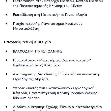
Πιστοποίηση στον υπέρηχο Μαστού, Κέντρο Μαστού
της Πανεπιστημιακής Κλινικής του Μίντεν
Εκπαίδευση στη Μαιευτική και Γυναικολογία
Πτυχίο Ιατρικής, Πανεπιστήμιο Κομένιους
Μπρατισλάβας
Επαγγελματική εμπειρία
ΒΛΑΧΟΔΗΜΗΤΡΗΣ ΙΩΑΝΝΗΣ
Γυναικολόγος - Μαιευτήρας, ιδιωτικό ιατρείο "
GynBreastathens", Κολωνάκι
Αναπληρωτής Διευθυντής, Β’ Κλινική Γυναικολογικής
Ογκολογίας, Μητέρα
Υποδιευθυντής του Γυναικολογικού Ογκολογικού
Κέντρου, Πανεπιστημιακή Κλινική Johanes Wesling
Klinikum Minden
Διδάκτωρ Ιατρικής Σχολής, Εθνικό & Καποδιστριακό