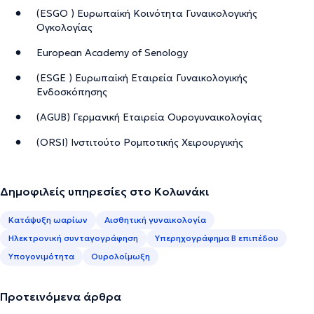
(ESGO ) Ευρωπαϊκή Κοινότητα Γυναικολογικής
Ογκολογίας
European Academy of Senology
(ESGE ) Ευρωπαϊκή Εταιρεία Γυναικολογικής
Ενδοσκόπησης
(AGUB) Γερμανική Εταιρεία Ουρογυναικολογίας
(ORSI) Ινστιτούτο Ρομποτικής Χειρουργικής
Δημοφιλείς υπηρεσίες στο Κολωνάκι
Κατάψυξη ωαρίων
Αισθητική γυναικολογία
Ηλεκτρονική συνταγογράφηση
Υπερηχογράφημα Β επιπέδου
Υπογονιμότητα
Ουρολοίμωξη
Προτεινόμενα άρθρα