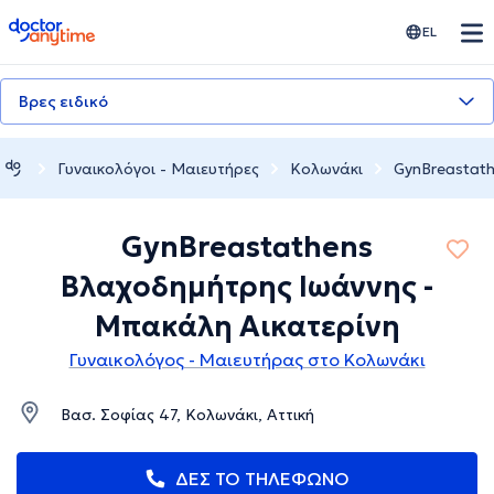
doctoranytime
EL
Βρες ειδικό
Γυναικολόγοι - Μαιευτήρες
Κολωνάκι
GynBreastat
GynBreastathens
Βλαχοδημήτρης Ιωάννης -
Μπακάλη Αικατερίνη
Γυναικολόγος - Μαιευτήρας στο Κολωνάκι
Βασ. Σοφίας 47, Κολωνάκι, Αττική
ΔΕΣ ΤΟ ΤΗΛΕΦΩΝΟ