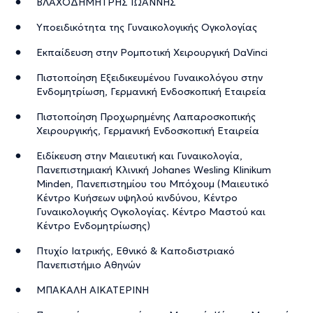
ΒΛΑΧΟΔΗΜΗΤΡΗΣ ΙΩΑΝΝΗΣ
Υποειδικότητα της Γυναικολογικής Ογκολογίας
Εκπαίδευση στην Ρομποτική Χειρουργική DaVinci
Πιστοποίηση Εξειδικευμένου Γυναικολόγου στην
Ενδομητρίωση, Γερμανική Ενδοσκοπική Εταιρεία
Πιστοποίηση Προχωρημένης Λαπαροσκοπικής
Χειρουργικής, Γερμανική Ενδοσκοπική Εταιρεία
Ειδίκευση στην Μαιευτική και Γυναικολογία,
Πανεπιστημιακή Κλινική Johanes Wesling Klinikum
Minden, Πανεπιστημίου του Μπόχουμ (Μαιευτικό
Κέντρο Κυήσεων υψηλού κινδύνου, Κέντρο
Γυναικολογικής Ογκολογίας. Κέντρο Μαστού και
Κέντρο Ενδομητρίωσης)
Πτυχίο Ιατρικής, Εθνικό & Καποδιστριακό
Πανεπιστήμιο Αθηνών
ΜΠΑΚΑΛΗ ΑΙΚΑΤΕΡΙΝΗ